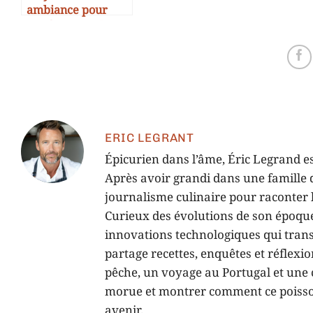
ambiance pour
soirées accords
morue
ERIC LEGRANT
Épicurien dans l’âme, Éric Legrand es
Après avoir grandi dans une famille d
journalisme culinaire pour raconter l’
Curieux des évolutions de son époque,
innovations technologiques qui tran
partage recettes, enquêtes et réflexi
pêche, un voyage au Portugal et une c
morue et montrer comment ce poisson,
avenir.