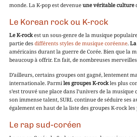
monde. La K-pop est devenue
une véritable culture
q
Le Korean rock ou K-rock
Le K-rock
est un sous-genre de la musique populair
partie des
différents styles de musique coréenne
.
La
américains durant la guerre de Corée. Bien que la mu
beaucoup à offrir. En fait, de nombreuses merveille
D’ailleurs, certains groupes ont gagné, lentement ma
internationale. Parmi
les groupes K-rock
les plus co
s’est trouvé une place dans l’univers de la musique 
son immense talent, SURL continue de séduire ses a
également en haut de la liste des groupes K-rock les
Le rap sud-coréen