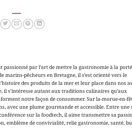
t passionné par l’art de mettre la gastronomie à la porté
e marins-pêcheurs en Bretagne, il s’est orienté vers le
histoire des produits de la mer et leur place dans nos as
 il s’intéresse autant aux traditions culinaires qu’aux
sforment notre façon de consommer. Sur la-morue-en-fêt
ons, avec une plume gourmande et accessible. Entre une 
onférence sur la foodtech, il aime transmettre sa passi
 emblème de convivialité, relie gastronomie, santé, bu