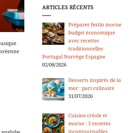
ARTICLES RÉCENTS
Préparer festin morue
budget économique
avec recettes
musique
traditionnelles
coréenne
Portugal Norvège Espagne
02/08/2026
Desserts inspirés de la
mer : pari culinaire
31/07/2026
Cuisine créole et
morue : 5 recettes
incontournables
t englobe