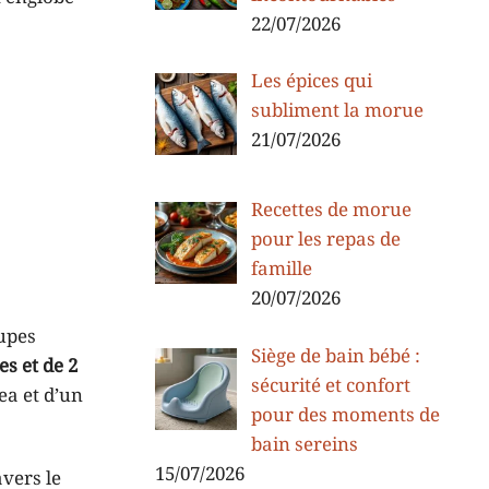
22/07/2026
Les épices qui
subliment la morue
21/07/2026
Recettes de morue
pour les repas de
famille
20/07/2026
upes
Siège de bain bébé :
s et de 2
sécurité et confort
ea et d’un
pour des moments de
bain sereins
15/07/2026
avers le