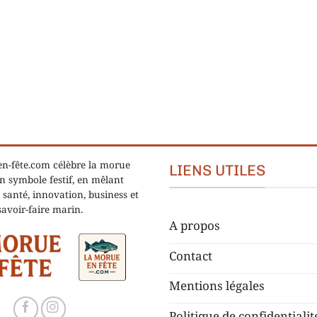
n-fête.com célèbre la morue
LIENS UTILES
 symbole festif, en mêlant
 santé, innovation, business et
savoir-faire marin.
A propos
Contact
Mentions légales
Politique de confidentialit