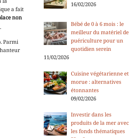
 la
16/02/2026
que a fait
place non
Bébé de 0 à 6 mois : le
.
meilleur du matériel de
puériculture pour un
p. Parmi
quotidien serein
chanteur
11/02/2026
Cuisine végétarienne et
morue : alternatives
étonnantes
09/02/2026
Investir dans les
produits de la mer avec
les fonds thématiques