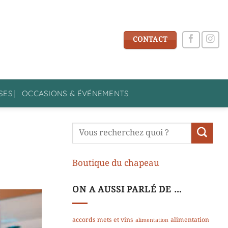
CONTACT
SES
OCCASIONS & ÉVÉNEMENTS
Boutique du chapeau
ON A AUSSI PARLÉ DE …
accords mets et vins
alimentation
alimentation