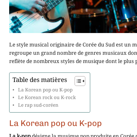
Le style musical originaire de Corée du Sud est un m
regroupe un grand nombre de genres musicaux dont
reflète de nombreux styles de musique dont le plus 
Table des matières
La Korean pop ou K-pop
Le Korean rock ou K-rock
Le rap sud-coréen
La Korean pop ou K-pop
La k-pop
désigne la musique pop produite en Corée d