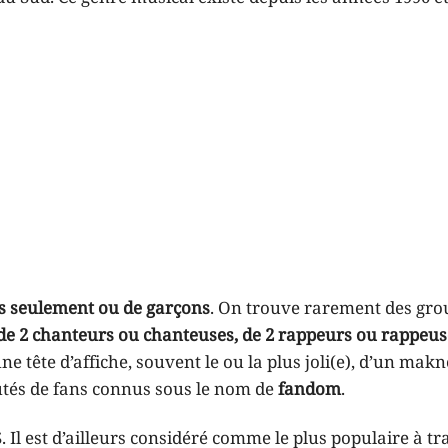
es seulement ou de garçons
. On trouve rarement des gro
de 2 chanteurs ou chanteuses, de 2 rappeurs ou rappeuse
ne tête d’affiche, souvent le ou la plus joli(e), d’un makn
utés de fans connus sous le nom de
fandom
.
BTS. Il est d’ailleurs considéré comme le plus populaire à tr