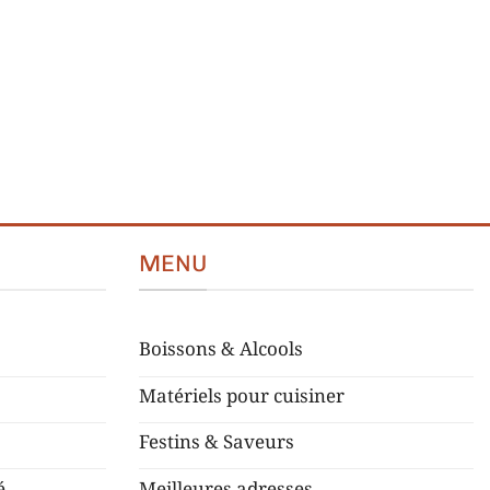
MENU
Boissons & Alcools
Matériels pour cuisiner
Festins & Saveurs
é
Meilleures adresses