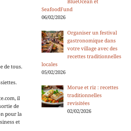
BlueOcean et
SeafoodFund
06/02/2026
Organiser un festival
gastronomique dans
votre village avec des
recettes traditionnelles
locales
e de tous.
05/02/2026
siettes.
Morue et riz : recettes
traditionnelles
e.com, il
revisitées
sortie de
02/02/2026
on pour la
siness et