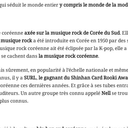
ui séduit le monde entier
y compris le monde de la mod
e coréenne
axée sur la musique rock de Corée du Sud
. El
 musique rock
a été introduite en Corée en 1950 par des 
sique rock coréenne ait été éclipsée par la K-pop, elle a
s se cachent dans
la musique rock coréenne
.
is sûrement, en popularité à l’échelle nationale et mêm
nnus, il y a
SURL
,
le gagnant du Shinhan Card Rooki Awa
coréenne ces dernières années. Et grâce à ses tubes entr
uditeurs. Un autre groupe très connu appelé
Nell
se tro
 plus connus.