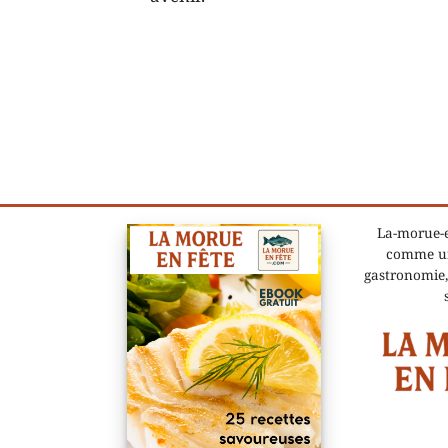
La-morue-e
comme un
gastronomie,