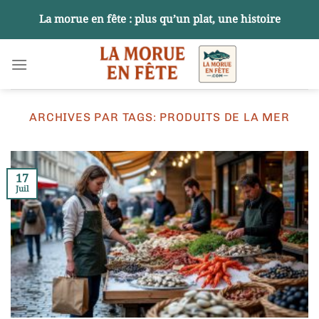
Passer
La morue en fête : plus qu’un plat, une histoire
au
contenu
ARCHIVES PAR TAGS:
PRODUITS DE LA MER
17
Juil