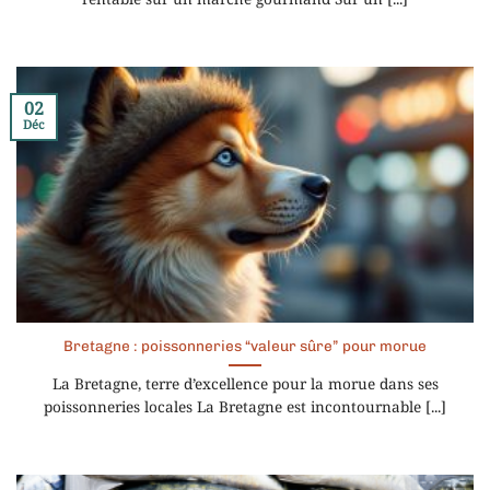
02
Déc
Bretagne : poissonneries “valeur sûre” pour morue
La Bretagne, terre d’excellence pour la morue dans ses
poissonneries locales La Bretagne est incontournable [...]