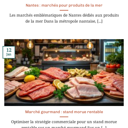
Nantes : marchés pour produits de la mer
Les marchés emblématiques de Nantes dédiés aux produits
de la mer Dans la métropole nantaise, [...]
12
Jan
Marché gourmand : stand morue rentable
Optimiser la stratégie commerciale pour un stand morue
rentable sur un marché gourmand Sur un [...]