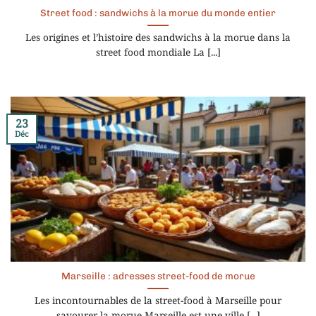
Street food : sandwichs à la morue du monde entier
Les origines et l’histoire des sandwichs à la morue dans la
street food mondiale La [...]
23
Déc
Marseille : adresses street-food de morue
Les incontournables de la street-food à Marseille pour
savourer la morue Marseille est une ville [...]