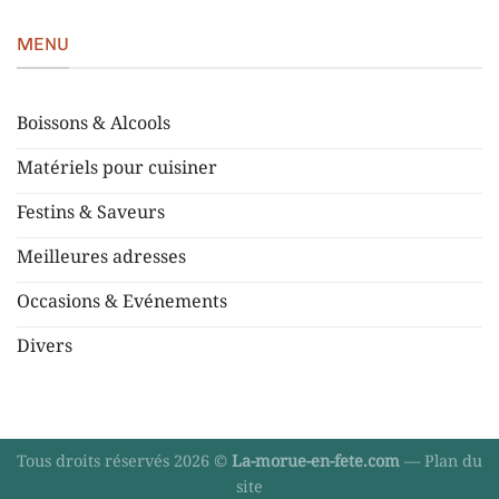
MENU
Boissons & Alcools
Matériels pour cuisiner
Festins & Saveurs
Meilleures adresses
Occasions & Evénements
Divers
Tous droits réservés 2026 ©
La-morue-en-fete.com
—
Plan du
site