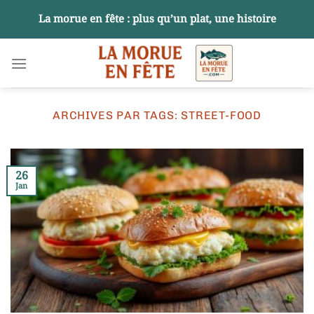
Passer
La morue en fête : plus qu’un plat, une histoire
au
contenu
ARCHIVES PAR TAGS:
STREET-FOOD
26
Jan