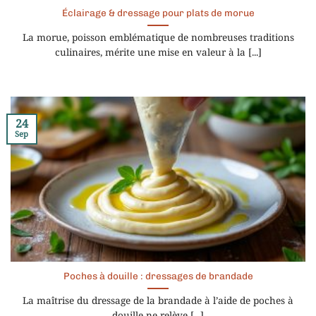
Éclairage & dressage pour plats de morue
La morue, poisson emblématique de nombreuses traditions
culinaires, mérite une mise en valeur à la [...]
24
Sep
Poches à douille : dressages de brandade
La maîtrise du dressage de la brandade à l’aide de poches à
douille ne relève [...]