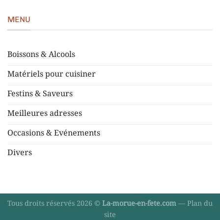
MENU
Boissons & Alcools
Matériels pour cuisiner
Festins & Saveurs
Meilleures adresses
Occasions & Evénements
Divers
Tous droits réservés 2026 ©
La-morue-en-fete.com
—
Plan du
site