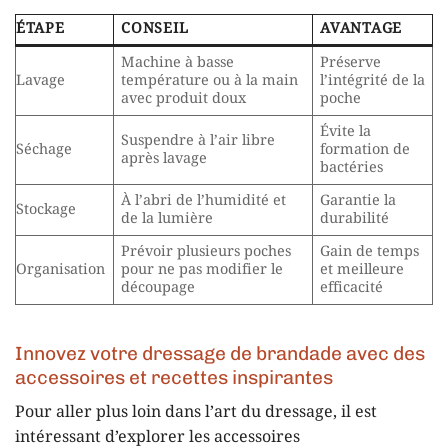
ÉTAPE
CONSEIL
AVANTAGE
Machine à basse
Préserve
Lavage
température ou à la main
l’intégrité de la
avec produit doux
poche
Évite la
Suspendre à l’air libre
Séchage
formation de
après lavage
bactéries
À l’abri de l’humidité et
Garantie la
Stockage
de la lumière
durabilité
Prévoir plusieurs poches
Gain de temps
Organisation
pour ne pas modifier le
et meilleure
découpage
efficacité
Innovez votre dressage de brandade avec des
accessoires et recettes inspirantes
Pour aller plus loin dans l’art du dressage, il est
intéressant d’explorer les accessoires