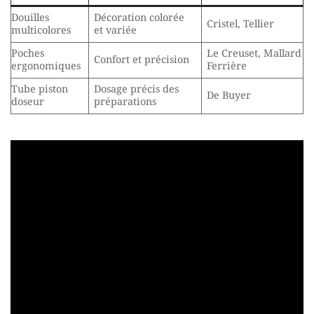
Douilles
Décoration colorée
Cristel, Tellier
multicolores
et variée
Poches
Le Creuset, Mallard
Confort et précision
ergonomiques
Ferrière
Tube piston
Dosage précis des
De Buyer
doseur
préparations