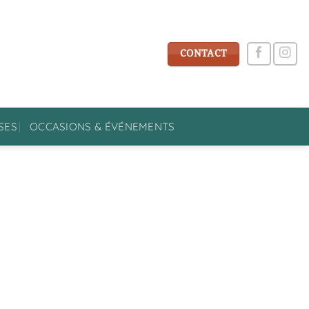
CONTACT
SES
OCCASIONS & ÉVÉNEMENTS