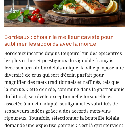
Bordeaux : choisir le meilleur caviste pour
sublimer les accords avec la morue
Bordeaux incarne depuis toujours l’un des épicentres
les plus riches et prestigieux du vignoble français.
Avec son terroir bordelais unique, la ville propose une
diversité de crus qui sert d’écrin parfait pour
magnifier des mets traditionnels et raffinés, tels que
la morue. Cette denrée, commune dans la gastronomie
du littoral, se révèle exceptionnelle lorsqu’elle est
associée à un vin adapté, soulignant les subtilités de
ses saveurs iodées grâce à des accords mets-vins
rigoureux. Toutefois, sélectionner la bouteille idéale
demande une expertise pointue : c’est là qu’intervient