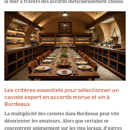
la mer à travers des accords méticuleusement choisis.
Les critères essentiels pour sélectionner un
caviste expert en accords morue et vin à
Bordeaux
La multiplicité des cavistes dans Bordeaux peut vite
désorienter les amateurs. Alors que certains se
concentrent uniquement sur les vins locaux, d’autres