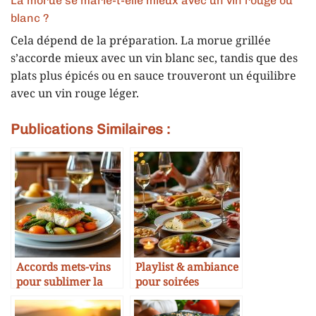
La morue se marie-t-elle mieux avec un vin rouge ou
blanc ?
Cela dépend de la préparation. La morue grillée
s’accorde mieux avec un vin blanc sec, tandis que des
plats plus épicés ou en sauce trouveront un équilibre
avec un vin rouge léger.
Publications Similaires :
Accords mets-vins
Playlist & ambiance
pour sublimer la
pour soirées
morue
accords morue