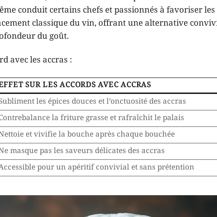
me conduit certains chefs et passionnés à favoriser les
ment classique du vin, offrant une alternative convivi
ofondeur du goût.
rd avec les accras :
EFFET SUR LES ACCORDS AVEC ACCRAS
Subliment les épices douces et l’onctuosité des accras
Contrebalance la friture grasse et rafraîchit le palais
Nettoie et vivifie la bouche après chaque bouchée
Ne masque pas les saveurs délicates des accras
Accessible pour un apéritif convivial et sans prétention