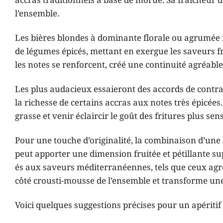
accras traditionnels à base de morue. Sa fraîcheur d
l’ensemble.
Les bières blondes à dominante florale ou agrumée 
de légumes épicés, mettant en exergue les saveurs f
les notes se renforcent, créé une continuité agréable
Les plus audacieux essaieront des accords de contr
la richesse de certains accras aux notes très épicée
grasse et venir éclaircir le goût des fritures plus sens
Pour une touche d’originalité, la combinaison d’une 
peut apporter une dimension fruitée et pétillante su
és aux saveurs méditerranéennes, tels que ceux agr
côté crousti-mousse de l’ensemble et transforme un
Voici quelques suggestions précises pour un apéritif 