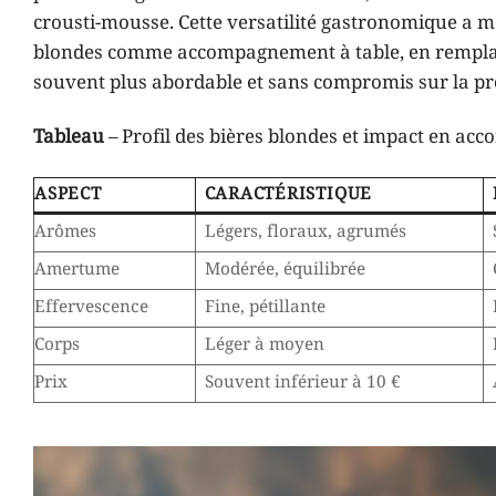
crousti-mousse. Cette versatilité gastronomique a mê
blondes comme accompagnement à table, en remplace
souvent plus abordable et sans compromis sur la pr
Tableau
– Profil des bières blondes et impact en acco
ASPECT
CARACTÉRISTIQUE
Arômes
Légers, floraux, agrumés
Amertume
Modérée, équilibrée
Effervescence
Fine, pétillante
Corps
Léger à moyen
Prix
Souvent inférieur à 10 €