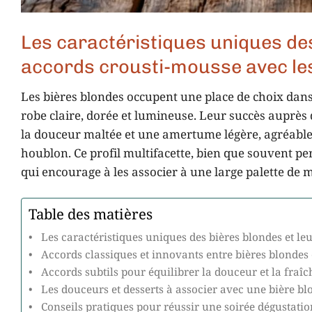
Les caractéristiques uniques des
accords crousti-mousse avec le
Les bières blondes occupent une place de choix dans 
robe claire, dorée et lumineuse. Leur succès auprès
la douceur maltée et une amertume légère, agréable
houblon. Ce profil multifacette, bien que souvent p
qui encourage à les associer à une large palette de 
Table des matières
Les caractéristiques uniques des bières blondes et le
Accords classiques et innovants entre bières blondes 
Accords subtils pour équilibrer la douceur et la fraî
Les douceurs et desserts à associer avec une bière bl
Conseils pratiques pour réussir une soirée dégustati