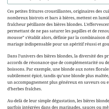
Ces petites fritures croustillantes, originaires des c
nombreux bistrots et bars à bières, mettent en lumièr
fraîcheur pétillante des bières blondes. L’effervesce
permettant de ne pas saturer les papilles et de renouv
mousse” s’établit alors, définie par la combinaison d
mariage indispensable pour un apéritif réussi et g
Dans l’univers des bières blondes, la diversité des p
accords de résonance que de complémentarité ou de 
boissons. Par exemple, une blonde aux notes florale
subtilement épicé, tandis qu’une blonde plus maltée
un accompagnement plus généreux en saveurs ou en
d’herbes fraîches.
Au-delà de leur simple dégustation, les bières blond
parfois intégrées dans des marinades, sauces ou mêm