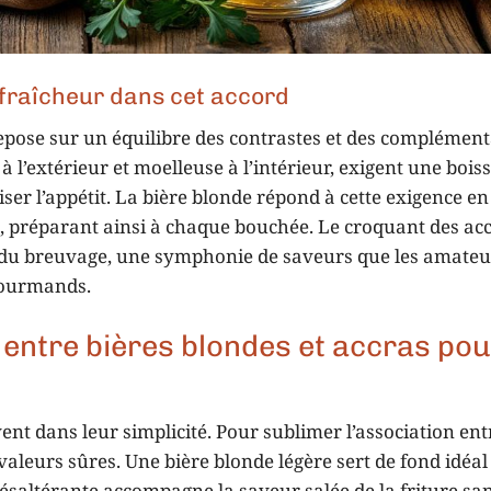
t fraîcheur dans cet accord
repose sur un équilibre des contrastes et des complément
 à l’extérieur et moelleuse à l’intérieur, exigent une bois
uiser l’appétit. La bière blonde répond à cette exigence en
 préparant ainsi à chaque bouchée. Le croquant des ac
 du breuvage, une symphonie de saveurs que les amateu
 gourmands.
 entre bières blondes et accras pou
ent dans leur simplicité. Pour sublimer l’association ent
 valeurs sûres. Une bière blonde légère sert de fond idéa