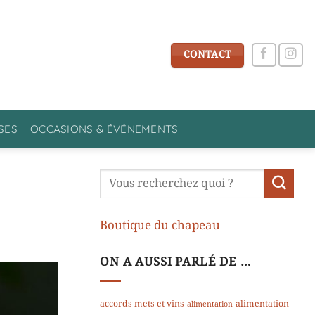
CONTACT
SES
OCCASIONS & ÉVÉNEMENTS
Boutique du chapeau
ON A AUSSI PARLÉ DE …
accords mets et vins
alimentation
alimentation