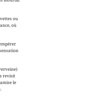
ns alourdir
vettes ou
nance, où
tempérer
 sensation
verveine)
 revisit
namise le
.