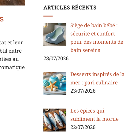
ARTICLES RÉCENTS
es
Siège de bain bébé :
sécurité et confort
pour des moments de
at et leur
bain sereins
til entre
28/07/2026
ntées au
aromatique
Desserts inspirés de la
mer : pari culinaire
23/07/2026
Les épices qui
subliment la morue
22/07/2026