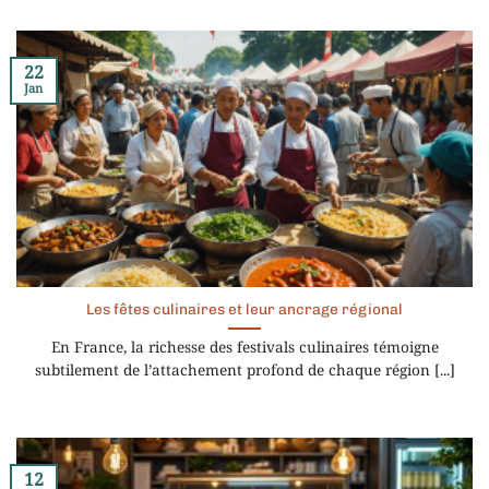
22
Jan
Les fêtes culinaires et leur ancrage régional
En France, la richesse des festivals culinaires témoigne
subtilement de l’attachement profond de chaque région [...]
12