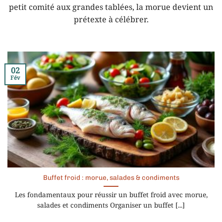
petit comité aux grandes tablées, la morue devient un
prétexte à célébrer.
02
Fév
Buffet froid : morue, salades & condiments
Les fondamentaux pour réussir un buffet froid avec morue,
salades et condiments Organiser un buffet [...]