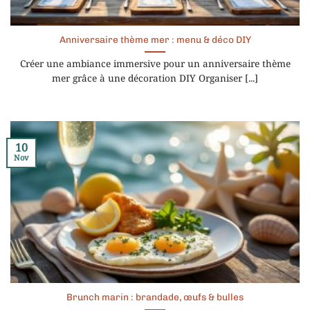
Anniversaire thème mer : menu & déco DIY
Créer une ambiance immersive pour un anniversaire thème
mer grâce à une décoration DIY Organiser [...]
10
Nov
Brunch marin : brandade, œufs & bulles