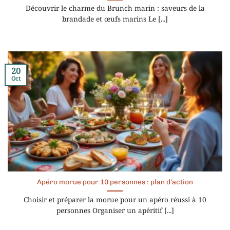
Découvrir le charme du Brunch marin : saveurs de la
brandade et œufs marins Le [...]
20
Oct
Apéro morue pour 10 personnes : plan d’action
Choisir et préparer la morue pour un apéro réussi à 10
personnes Organiser un apéritif [...]