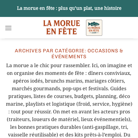
Passer
La morue en fête : plus qu’un plat, une histoire
au
contenu
ARCHIVES PAR CATÉGORIE:
OCCASIONS &
ÉVÉNEMENTS
La morue a le chic pour rassembler. Ici, on imagine et
on organise des moments de fête : dîners conviviaux,
apéros iodés, brunchs marins, mariages côtiers,
marchés gourmands, pop-ups et festivals. Guides
pratiques, listes de courses, budgets, planning, déco
marine, playlists et logistique (froid, service, hygiène)
: tout pour réussir. On met en avant les acteurs pros
(traiteurs, loueurs de matériel, lieux événementiels),
les bonnes pratiques durables (anti-gaspillage, tri,
vaisselle réutilisable) et des kits prêts-à-l’emploi. Du