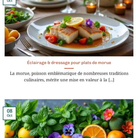
Oct
Éclairage & dressage pour plats de morue
La morue, poisson emblématique de nombreuses traditions
culinaires, mérite une mise en valeur à la [...]
08
Oct