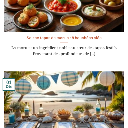
Soirée tapas de morue : 8 bouchées clés
La morue : un ingrédient noble au cœur des tapas festifs
Provenant des profondeurs de [...]
01
Déc