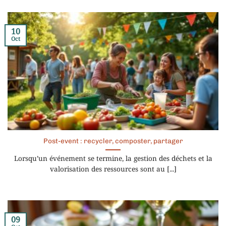
10
Oct
Post-event : recycler, composter, partager
Lorsqu’un événement se termine, la gestion des déchets et la
valorisation des ressources sont au [...]
09