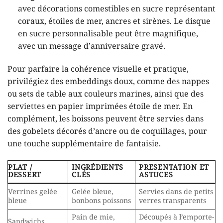
avec décorations comestibles en sucre représentant
coraux, étoiles de mer, ancres et sirènes. Le disque
en sucre personnalisable peut être magnifique,
avec un message d’anniversaire gravé.
Pour parfaire la cohérence visuelle et pratique,
privilégiez des embeddings doux, comme des nappes
ou sets de table aux couleurs marines, ainsi que des
serviettes en papier imprimées étoile de mer. En
complément, les boissons peuvent être servies dans
des gobelets décorés d’ancre ou de coquillages, pour
une touche supplémentaire de fantaisie.
PLAT /
INGRÉDIENTS
PRESENTATION ET
DESSERT
CLÉS
ASTUCES
Verrines gelée
Gelée bleue,
Servies dans de petits
bleue
bonbons poissons
verres transparents
Pain de mie,
Découpés à l’emporte-
Sandwichs