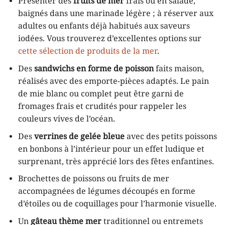
Présenter des
fruits de mer
frais ou en salade,
baignés dans une marinade légère ; à réserver aux
adultes ou enfants déjà habitués aux saveurs
iodées. Vous trouverez d’excellentes options sur
cette sélection de produits de la mer
.
Des
sandwichs en forme de poisson
faits maison,
réalisés avec des emporte-pièces adaptés. Le pain
de mie blanc ou complet peut être garni de
fromages frais et crudités pour rappeler les
couleurs vives de l’océan.
Des
verrines de gelée bleue
avec des petits poissons
en bonbons à l’intérieur pour un effet ludique et
surprenant, très apprécié lors des fêtes enfantines.
Brochettes de poissons ou fruits de mer
accompagnées de légumes découpés en forme
d’étoiles ou de coquillages pour l’harmonie visuelle.
Un
gâteau thème mer
traditionnel ou entremets