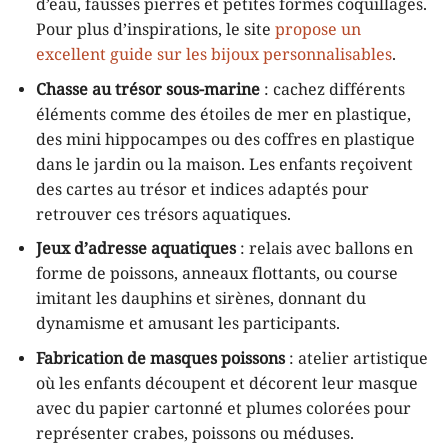
d’eau, fausses pierres et petites formes coquillages.
Pour plus d’inspirations, le site
propose un
excellent guide sur les bijoux personnalisables
.
Chasse au trésor sous-marine
: cachez différents
éléments comme des étoiles de mer en plastique,
des mini hippocampes ou des coffres en plastique
dans le jardin ou la maison. Les enfants reçoivent
des cartes au trésor et indices adaptés pour
retrouver ces trésors aquatiques.
Jeux d’adresse aquatiques
: relais avec ballons en
forme de poissons, anneaux flottants, ou course
imitant les dauphins et sirènes, donnant du
dynamisme et amusant les participants.
Fabrication de masques poissons
: atelier artistique
où les enfants découpent et décorent leur masque
avec du papier cartonné et plumes colorées pour
représenter crabes, poissons ou méduses.