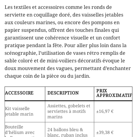
Les textiles et accessoires comme les ronds de
serviette en coquillage doré, des vaisselles jetables
aux couleurs marines, ou encore des pompons en
papier suspendus, offrent des touches finales qui
garantissent une cohérence visuelle et un confort
pratique pendant la fête. Pour aller plus loin dans la
scénographie, l’utilisation de vases rétro remplis de
sable coloré et de mini-voiliers décoratifs évoque le
doux mouvement des vagues, permettant d’enchanter
chaque coin de la pièce ou du jardin.
PRIX
ACCESSOIRE
DESCRIPTION
APPROXIMATIF
Assiettes, gobelets et
Kit vaisselle
serviettes à motifs
±16,97 €
jetable marin
marins
Bouteille
24 ballons bleu &
d’hélium avec
±39,38 €
blanc, ruban inclus