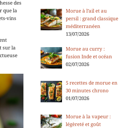
chesse des
r que la
Morue à l’ail et au
ts-vins
persil : grand classique
méditerranéen
13/07/2026
ent
t sur la
Morue au curry :
ectueuse
fusion Inde et océan
02/07/2026
5 recettes de morue en
30 minutes chrono
01/07/2026
Morue à la vapeur :
légèreté et goût