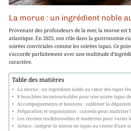
La morue : un ingrédient noble a
Provenant des profondeurs de la mer, la morue est 
atlantique. En 2025, son rôle dans la gastronomie c
soirées conviviales comme les soirées tapas. Ce pois
s’accorde parfaitement avec une multitude d’ingrédie
caractère.
Table des matières
La morue : un ingrédient noble au cœur des tapas fes
8 bouchées incontournables pour une soirée tapas d
Accompagnements et boissons : sublimer la dégustat
Préparation et organisation : conseils pour maîtriser
Les recettes traditionnelles et modernes pour varier l
Astuce : intégrer la morue en tapas au centre d’une 