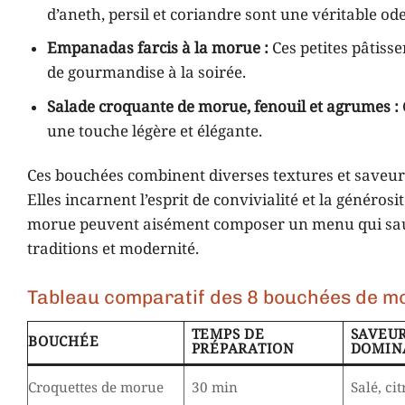
d’aneth, persil et coriandre sont une véritable ode
Empanadas farcis à la morue :
Ces petites pâtiss
de gourmandise à la soirée.
Salade croquante de morue, fenouil et agrumes :
une touche légère et élégante.
Ces bouchées combinent diverses textures et saveurs, 
Elles incarnent l’esprit de convivialité et la générosi
morue peuvent aisément composer un menu qui saura
traditions et modernité.
Tableau comparatif des 8 bouchées de mo
TEMPS DE
SAVEU
BOUCHÉE
PRÉPARATION
DOMIN
Croquettes de morue
30 min
Salé, ci