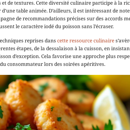
t de textures. Cette diversité culinaire participe à la ri
 d’une table animée. D’ailleurs, il est intéressant de note
mpagne de recommandations précises sur des accords me
sent le caractère iodé du poisson sans l’écraser.
 techniques reprises dans
cette ressource culinaire
s’avèr
entes étapes, de la dessalaison à la cuisson, en insistan
oisson d’exception. Cela favorise une approche plus resp
e du consommateur lors des soirées apéritives.