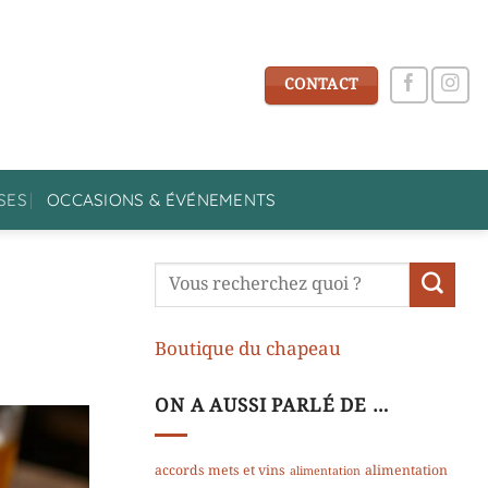
CONTACT
SES
OCCASIONS & ÉVÉNEMENTS
Boutique du chapeau
ON A AUSSI PARLÉ DE …
accords mets et vins
alimentation
alimentation