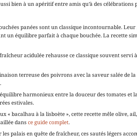
aussi bien à un apéritif entre amis qu’à des célébrations 
bouchées panées sont un classique incontournable. Leur 
ant un équilibre parfait à chaque bouchée. La recette si
raîcheur acidulée rehausse ce classique souvent servi 
naison terreuse des poivrons avec la saveur salée de l
.
équilibre harmonieux entre la douceur des tomates et l
rées estivales.
 « bacalhau à la lisboète », cette recette mêle olive, ail
taillée dans
ce guide complet
.
 les palais en quête de fraîcheur, ces sautés légers acc