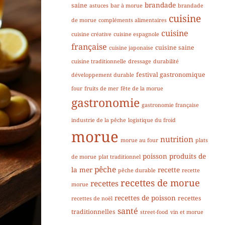
brandade
saine
astuces
bar à morue
brandade
cuisine
de morue
compléments alimentaires
cuisine
cuisine créative
cuisine espagnole
française
cuisine saine
cuisine japonaise
cuisine traditionnelle
dressage
durabilité
festival gastronomique
développement durable
four
fruits de mer
fête de la morue
gastronomie
gastronomie française
industrie de la pêche
logistique du froid
morue
nutrition
morue au four
plats
poisson
produits de
de morue
plat traditionnel
pêche
la mer
recette
pêche durable
recette
recettes de morue
recettes
morue
recettes de poisson
recettes
recettes de noël
santé
traditionnelles
street-food
vin et morue