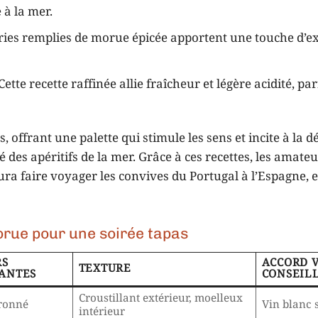
 à la mer.
eries remplies de morue épicée apportent une touche d’e
Cette recette raffinée allie fraîcheur et légère acidité, pa
offrant une palette qui stimule les sens et incite à la d
té des apéritifs de la mer. Grâce à ces recettes, les amate
 faire voyager les convives du Portugal à l’Espagne, 
rue pour une soirée tapas
RS
ACCORD 
TEXTURE
ANTES
CONSEIL
Croustillant extérieur, moelleux
tronné
Vin blanc 
intérieur