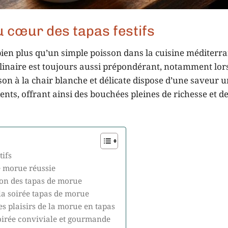
u cœur des tapas festifs
bien plus qu’un simple poisson dans la cuisine méditerr
ulinaire est toujours aussi prépondérant, notamment lor
son à la chair blanche et délicate dispose d’une saveur 
nts, offrant ainsi des bouchées pleines de richesse et d
tifs
e morue réussie
ion des tapas de morue
 la soirée tapas de morue
es plaisirs de la morue en tapas
soirée conviviale et gourmande