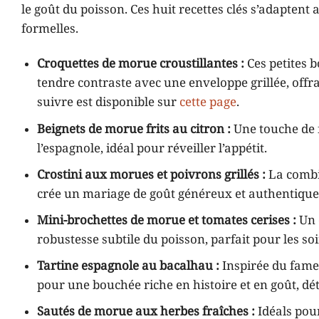
le goût du poisson. Ces huit recettes clés s’adaptent 
formelles.
Croquettes de morue croustillantes :
Ces petites 
tendre contraste avec une enveloppe grillée, offr
suivre est disponible sur
cette page
.
Beignets de morue frits au citron :
Une touche de f
l’espagnole, idéal pour réveiller l’appétit.
Crostini aux morues et poivrons grillés :
La combi
crée un mariage de goût généreux et authentique
Mini-brochettes de morue et tomates cerises :
Un 
robustesse subtile du poisson, parfait pour les soi
Tartine espagnole au bacalhau :
Inspirée du fameux
pour une bouchée riche en histoire et en goût, dé
Sautés de morue aux herbes fraîches :
Idéals pour