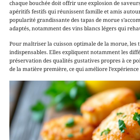
chaque bouchée doit offrir une explosion de saveurs e
apéritifs festifs qui réunissent famille et amis autour
popularité grandissante des tapas de morue s’acco
adaptés, notamment des vins blancs légers qui rehaus
Pour maîtriser la cuisson optimale de la morue, les
indispensables. Elles expliquent notamment les différ
préservation des qualités gustatives propres à ce p
de la matière première, ce qui améliore l’expérienc