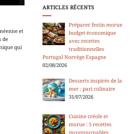
ARTICLES RÉCENTS
Préparer festin morue
anéenne et
budget économique
s de
avec recettes
unique qui
traditionnelles
e
Portugal Norvège Espagne
02/08/2026
Desserts inspirés de la
mer : pari culinaire
31/07/2026
Cuisine créole et
morue : 5 recettes
incontournables