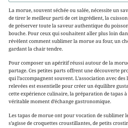
La morue, souvent séchée ou salée, nécessite un savoi
de tirer le meilleur parti de cet ingrédient, la cuiss
de préserver toute la saveur authentique du poisson
bouche. Pour ceux qui souhaitent aller plus loin dans
révèlent comment sublimer la morue au four, un choi
gardant la chair tendre.
Pour composer un apéritif réussi autour de la moru
partage. Ces petites parts offrent une découverte p
qui l’accompagnent souvent. L’association avec des 
relevées est essentielle pour créer un équilibre gusta
cette expérience culinaire, la préparation de tapas
véritable moment d’échange gastronomique.
Les tapas de morue ont pour vocation de sublimer le p
s’agisse de croquettes croustillantes, de petits crost