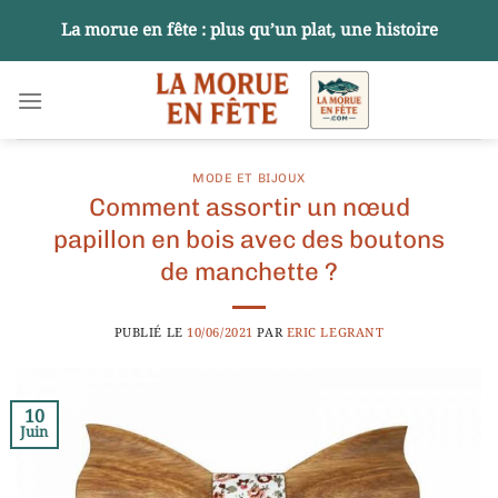
Passer
La morue en fête : plus qu’un plat, une histoire
au
contenu
MODE ET BIJOUX
Comment assortir un nœud
papillon en bois avec des boutons
de manchette ?
PUBLIÉ LE
10/06/2021
PAR
ERIC LEGRANT
10
Juin