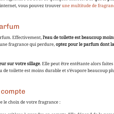
 internet, vous pouvez trouver
une multitude de fragran
 parfum
parfum. Effectivement,
l’eau de toilette est beaucoup moin
 une fragrance qui perdure,
optez pour le parfum dont l
ur sur votre sillage
. Elle peut être entêtante alors faite
eau de toilette est moins durable et s’évapore beaucoup pl
n compte
 le choix de votre fragrance :