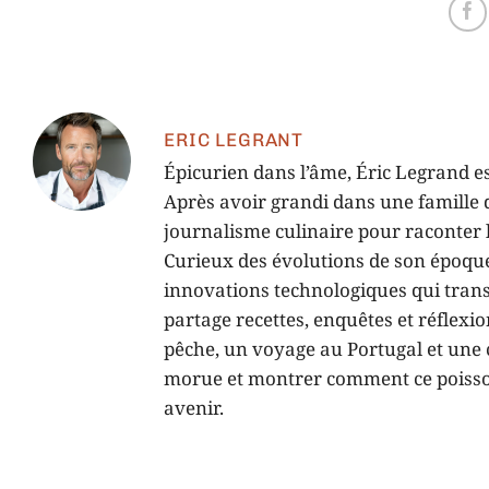
?
ERIC LEGRANT
Épicurien dans l’âme, Éric Legrand es
Après avoir grandi dans une famille d
journalisme culinaire pour raconter l’
Curieux des évolutions de son époque,
innovations technologiques qui tran
partage recettes, enquêtes et réflexi
pêche, un voyage au Portugal et une c
morue et montrer comment ce poisson,
avenir.