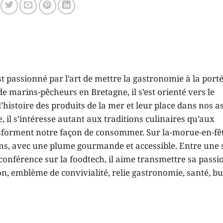
gastronomie en
des services
2025
gastronomiques en
2025
t passionné par l’art de mettre la gastronomie à la porté
e marins-pêcheurs en Bretagne, il s’est orienté vers le
histoire des produits de la mer et leur place dans nos as
 il s’intéresse autant aux traditions culinaires qu’aux
sforment notre façon de consommer. Sur la-morue-en-fêt
ons, avec une plume gourmande et accessible. Entre une 
onférence sur la foodtech, il aime transmettre sa passi
 emblème de convivialité, relie gastronomie, santé, bu