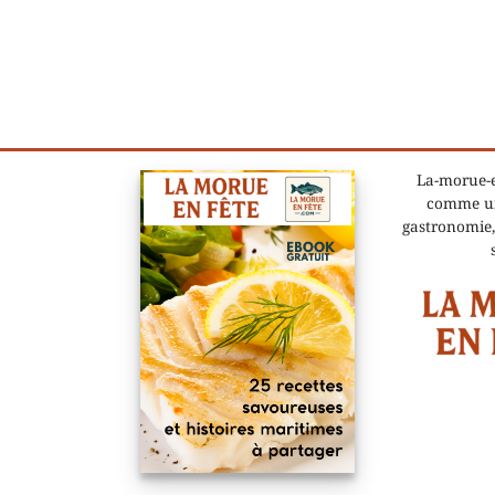
La-morue-e
comme un
gastronomie,