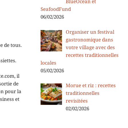
BlueOcean et
SeafoodFund
06/02/2026
Organiser un festival
gastronomique dans
e de tous.
votre village avec des
recettes traditionnelles
siettes.
locales
05/02/2026
e.com, il
sortie de
Morue et riz : recettes
on pour la
traditionnelles
siness et
revisitées
02/02/2026