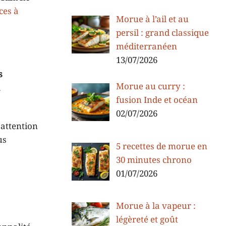
ces à
Morue à l’ail et au
persil : grand classique
méditerranéen
13/07/2026
s
Morue au curry :
a
fusion Inde et océan
02/07/2026
s attention
us
5 recettes de morue en
30 minutes chrono
01/07/2026
Morue à la vapeur :
légèreté et goût