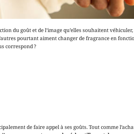
ction du goût et de l’image qu’elles souhaitent véhiculer,
’autres pourtant aiment changer de fragrance en foncti
us correspond ?
cipalement de faire appel à ses goûts. Tout comme l’acha