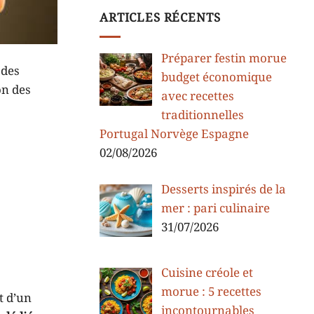
ARTICLES RÉCENTS
Préparer festin morue
 des
budget économique
on des
avec recettes
traditionnelles
Portugal Norvège Espagne
02/08/2026
Desserts inspirés de la
mer : pari culinaire
31/07/2026
Cuisine créole et
morue : 5 recettes
t d’un
incontournables