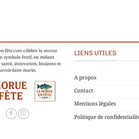
n-fête.com célèbre la morue
LIENS UTILES
 symbole festif, en mêlant
 santé, innovation, business et
savoir-faire marin.
A propos
Contact
Mentions légales
Politique de confidentialit