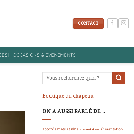
CONTACT
SES
OCCASIONS & ÉVÉNEMENTS
Boutique du chapeau
ON A AUSSI PARLÉ DE …
accords mets et vins
alimentation
alimentation