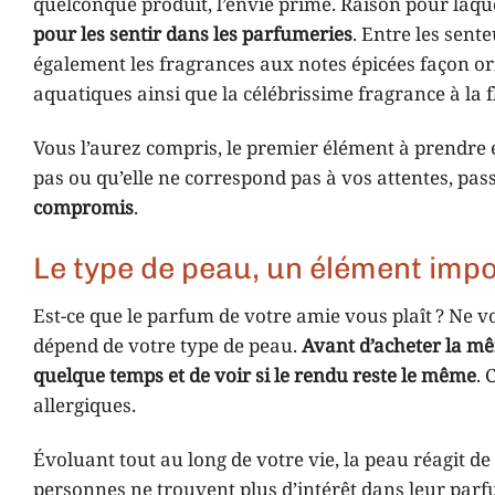
quelconque produit, l’envie prime. Raison pour laqu
pour les sentir dans les parfumeries
. Entre les sente
également les fragrances aux notes épicées façon orie
aquatiques ainsi que la célébrissime fragrance à la f
Vous l’aurez compris, le premier élément à prendre e
pas ou qu’elle ne correspond pas à vos attentes, pa
compromis
.
Le type de peau, un élément imp
Est-ce que le parfum de votre amie vous plaît ? Ne v
dépend de votre type de peau.
Avant d’acheter la mêm
quelque temps et de voir si le rendu reste le même
. 
allergiques.
Évoluant tout au long de votre vie, la peau réagit de
personnes ne trouvent plus d’intérêt dans leur par