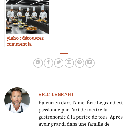
gastronomie marine
yiaho : découvrez
comment la
plateforme
révolutionne la
gastronomie en
2025
ERIC LEGRANT
Épicurien dans l’âme, Éric Legrand est
passionné par l’art de mettre la
gastronomie à la portée de tous. Après
avoir grandi dans une famille de