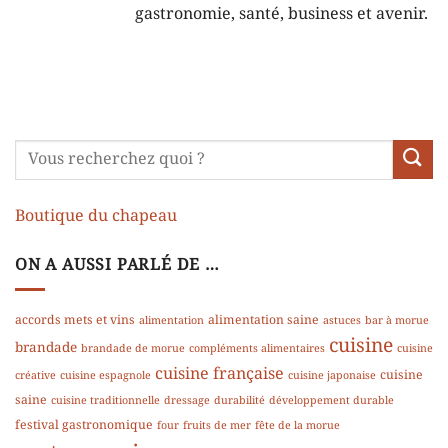
gastronomie, santé, business et avenir.
Boutique du chapeau
ON A AUSSI PARLÉ DE …
accords mets et vins
alimentation saine
alimentation
astuces
bar à morue
cuisine
brandade
brandade de morue
compléments alimentaires
cuisine
cuisine française
cuisine
créative
cuisine espagnole
cuisine japonaise
saine
cuisine traditionnelle
dressage
durabilité
développement durable
festival gastronomique
four
fruits de mer
fête de la morue