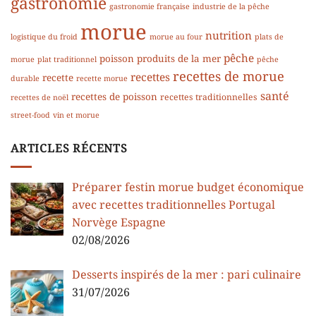
gastronomie
gastronomie française
industrie de la pêche
morue
nutrition
logistique du froid
morue au four
plats de
pêche
poisson
produits de la mer
morue
plat traditionnel
pêche
recettes de morue
recettes
recette
durable
recette morue
santé
recettes de poisson
recettes traditionnelles
recettes de noël
street-food
vin et morue
ARTICLES RÉCENTS
Préparer festin morue budget économique
avec recettes traditionnelles Portugal
Norvège Espagne
02/08/2026
Desserts inspirés de la mer : pari culinaire
31/07/2026