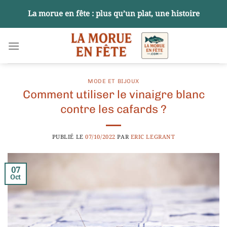
Passer
La morue en fête : plus qu’un plat, une histoire
au
contenu
MODE ET BIJOUX
Comment utiliser le vinaigre blanc
contre les cafards ?
PUBLIÉ LE
07/10/2022
PAR
ERIC LEGRANT
07
Oct