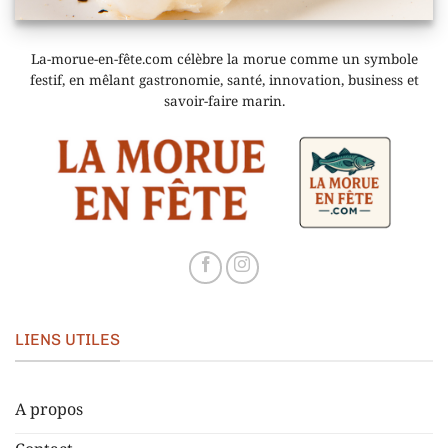
La-morue-en-fête.com célèbre la morue comme un symbole
festif, en mêlant gastronomie, santé, innovation, business et
savoir-faire marin.
LIENS UTILES
A propos