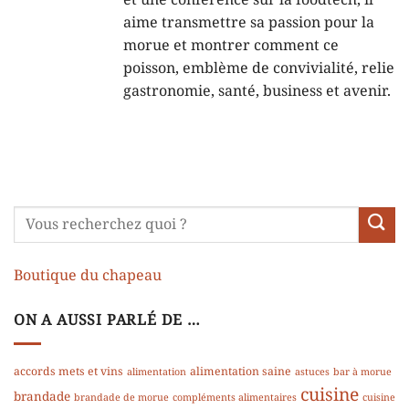
et une conférence sur la foodtech, il
aime transmettre sa passion pour la
morue et montrer comment ce
poisson, emblème de convivialité, relie
gastronomie, santé, business et avenir.
Boutique du chapeau
ON A AUSSI PARLÉ DE …
accords mets et vins
alimentation saine
alimentation
astuces
bar à morue
cuisine
brandade
brandade de morue
compléments alimentaires
cuisine