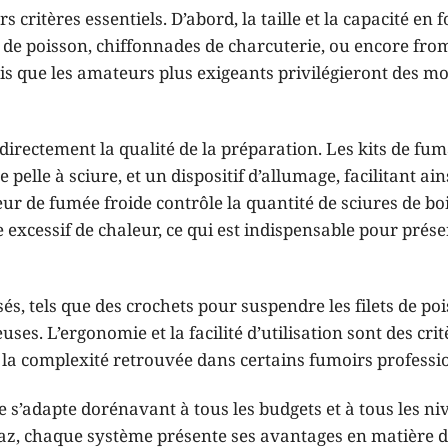
critères essentiels. D’abord, la taille et la capacité en 
ts de poisson, chiffonnades de charcuterie, ou encore fro
dis que les amateurs plus exigeants privilégieront des m
directement la qualité de la préparation. Les kits de fu
lle à sciure, et un dispositif d’allumage, facilitant ains
r de fumée froide contrôle la quantité de sciures de bo
 excessif de chaleur, ce qui est indispensable pour prése
és, tels que des crochets pour suspendre les filets de po
ses. L’ergonomie et la facilité d’utilisation sont des crit
la complexité retrouvée dans certains fumoirs professi
 s’adapte dorénavant à tous les budgets et à tous les ni
 gaz, chaque système présente ses avantages en matière d