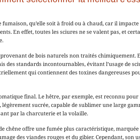
fumaison, qu’elle soit à froid ou à chaud, car il impacte
nts. En effet, toutes les sciures ne se valent pas, et cert
e.
es provenant de bois naturels non traités chimiquement. 
mais des standards incontournables, évitant l’usage de sci
triellement qui contiennent des toxines dangereuses pou
omatique final. Le hêtre, par exemple, est reconnu pour
, légèrement sucrée, capable de sublimer une large ga
nt par la charcuterie et la volaille.
 de chêne offre une fumée plus caractéristique, marquée
 fumage des viandes rouges et du gibier. Cependant, son 