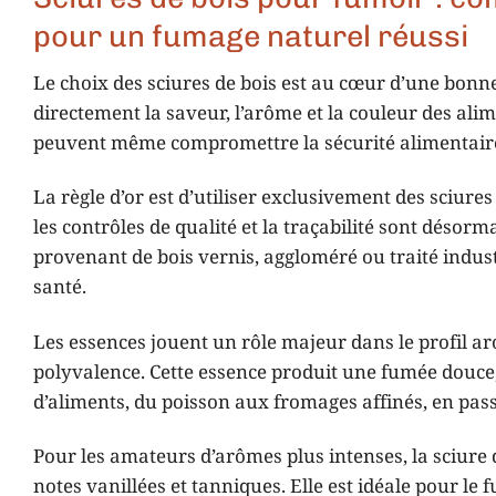
pour un fumage naturel réussi
Le choix des sciures de bois est au cœur d’une bonne 
directement la saveur, l’arôme et la couleur des alime
peuvent même compromettre la sécurité alimentair
La règle d’or est d’utiliser exclusivement des sciur
les contrôles de qualité et la traçabilité sont désor
provenant de bois vernis, aggloméré ou traité indus
santé.
Les essences jouent un rôle majeur dans le profil ar
polyvalence. Cette essence produit une fumée douce
d’aliments, du poisson aux fromages affinés, en passa
Pour les amateurs d’arômes plus intenses, la sciure
notes vanillées et tanniques. Elle est idéale pour le