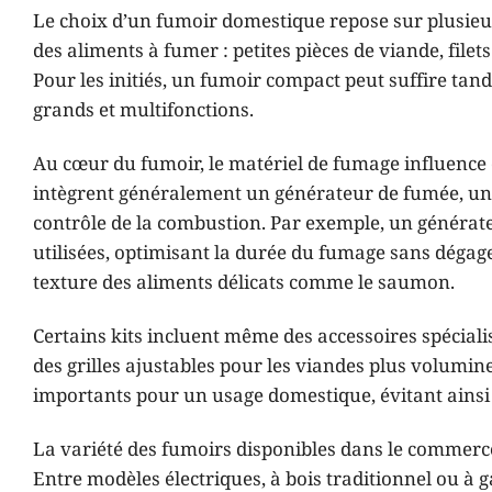
Le choix d’un fumoir domestique repose sur plusieurs 
des aliments à fumer : petites pièces de viande, file
Pour les initiés, un fumoir compact peut suffire tan
grands et multifonctions.
Au cœur du fumoir, le matériel de fumage influence 
intègrent généralement un générateur de fumée, une pe
contrôle de la combustion. Par exemple, un générateu
utilisées, optimisant la durée du fumage sans dégage
texture des aliments délicats comme le saumon.
Certains kits incluent même des accessoires spécialis
des grilles ajustables pour les viandes plus volumineu
importants pour un usage domestique, évitant ainsi 
La variété des fumoirs disponibles dans le commerce
Entre modèles électriques, à bois traditionnel ou à