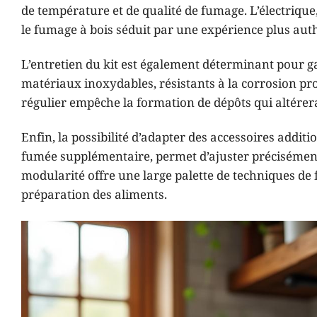
de température et de qualité de fumage. L’électrique
le fumage à bois séduit par une expérience plus auth
L’entretien du kit est également déterminant pour g
matériaux inoxydables, résistants à la corrosion prod
régulier empêche la formation de dépôts qui altéreraie
Enfin, la possibilité d’adapter des accessoires addi
fumée supplémentaire, permet d’ajuster précisément 
modularité offre une large palette de techniques de
préparation des aliments.