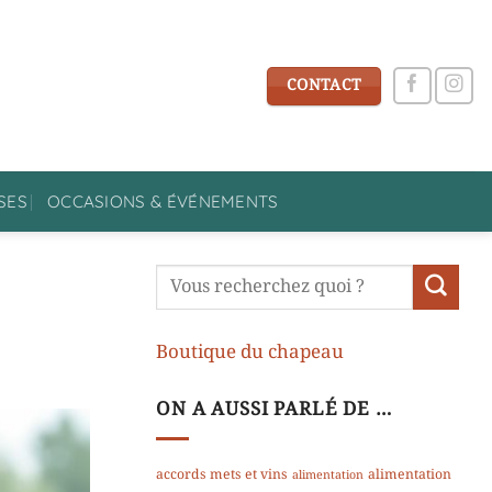
CONTACT
SES
OCCASIONS & ÉVÉNEMENTS
Boutique du chapeau
ON A AUSSI PARLÉ DE …
accords mets et vins
alimentation
alimentation