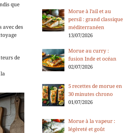
andis que
Morue à l’ail et au
persil : grand classique
s avec des
méditerranéen
ettoyage
13/07/2026
Morue au curry :
ateurs de
fusion Inde et océan
02/07/2026
 la
5 recettes de morue en
30 minutes chrono
01/07/2026
Morue à la vapeur :
légèreté et goût