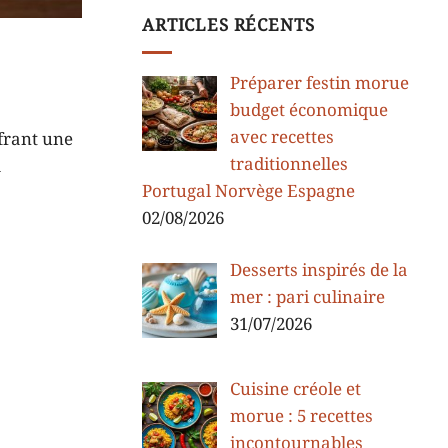
ARTICLES RÉCENTS
Préparer festin morue
budget économique
avec recettes
ffrant une
traditionnelles
a
Portugal Norvège Espagne
02/08/2026
Desserts inspirés de la
mer : pari culinaire
31/07/2026
Cuisine créole et
morue : 5 recettes
incontournables