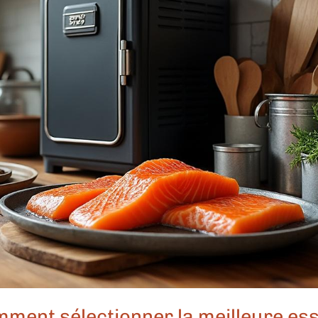
omment sélectionner la meilleure es