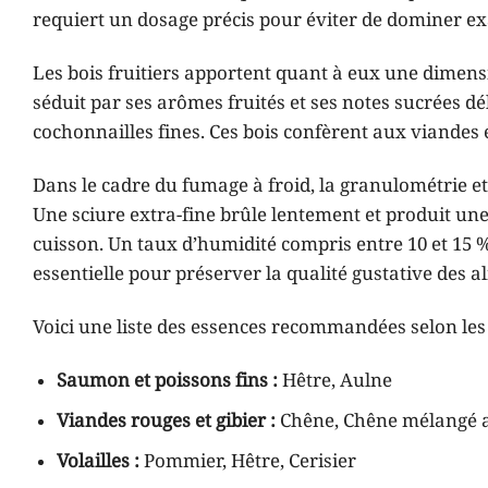
requiert un dosage précis pour éviter de dominer ex
Les bois fruitiers apportent quant à eux une dimensi
séduit par ses arômes fruités et ses notes sucrées dél
cochonnailles fines. Ces bois confèrent aux viandes 
Dans le cadre du fumage à froid, la granulométrie et 
Une sciure extra-fine brûle lentement et produit un
cuisson. Un taux d’humidité compris entre 10 et 15
essentielle pour préserver la qualité gustative des a
Voici une liste des essences recommandées selon les 
Saumon et poissons fins :
Hêtre, Aulne
Viandes rouges et gibier :
Chêne, Chêne mélangé a
Volailles :
Pommier, Hêtre, Cerisier