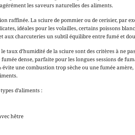
agérément les saveurs naturelles des aliments.
on raffinée. La sciure de pommier ou de cerisier, par e
icates, idéales pour les volailles, certains poissons blanc
et aux charcuteries un subtil équilibre entre fumé et dou
le taux d’humidité de la sciure sont des critères à ne pas
e fumée dense, parfaite pour les longues sessions de fu
 % évite une combustion trop sèche ou une fumée amère,
liments.
types d’aliments :
vec hêtre