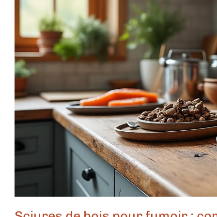
Sciures de bois pour fumoir : c