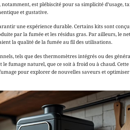
, notamment, est plébiscité pour sa simplicité d’usage, t
entique et gustative.
arantir une expérience durable. Certains kits sont conçu
uite par la fumée et les résidus gras. Par ailleurs, le n
nt la qualité de la fumée au fil des utilisations.
tionnels, tels que des thermomètres intégrés ou des génér
le fumage naturel, que ce soit à froid ou à chaud. Cette
 fumage pour explorer de nouvelles saveurs et optimiser