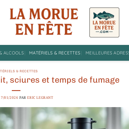
& ALCOOLS
MATÉRIELS & RECETTES
MEILLEURES ADRES
TÉRIELS & RECETTES
it, sciures et temps de fumage
17/01/2026
PAR
ERIC LEGRANT