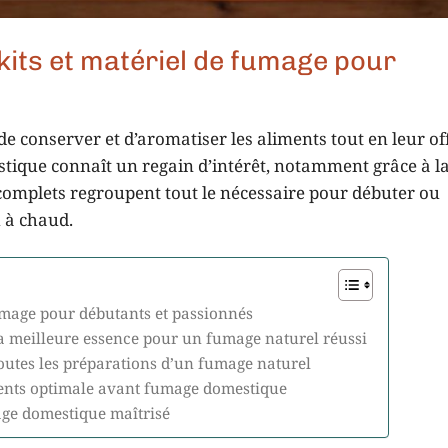
kits et matériel de fumage pour
e conserver et d’aromatiser les aliments tout en leur o
stique connaît un regain d’intérêt, notamment grâce à l
complets regroupent tout le nécessaire pour débuter ou
u à chaud.
fumage pour débutants et passionnés
la meilleure essence pour un fumage naturel réussi
toutes les préparations d’un fumage naturel
ments optimale avant fumage domestique
age domestique maîtrisé