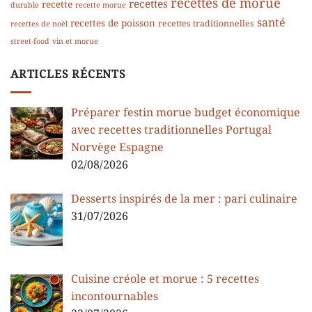
recettes de morue
recettes
recette
durable
recette morue
santé
recettes de poisson
recettes traditionnelles
recettes de noël
street-food
vin et morue
ARTICLES RÉCENTS
Préparer festin morue budget économique
avec recettes traditionnelles Portugal
Norvège Espagne
02/08/2026
Desserts inspirés de la mer : pari culinaire
31/07/2026
Cuisine créole et morue : 5 recettes
incontournables