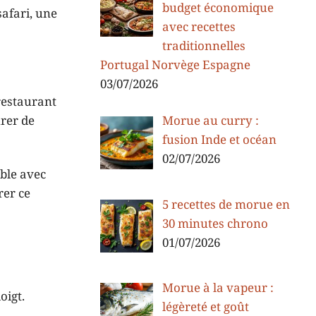
budget économique
safari, une
avec recettes
traditionnelles
Portugal Norvège Espagne
03/07/2026
restaurant
rer de
Morue au curry :
fusion Inde et océan
02/07/2026
able avec
rer ce
5 recettes de morue en
30 minutes chrono
01/07/2026
Morue à la vapeur :
oigt.
légèreté et goût