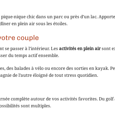
pique-nique chic dans un parc ou près d’un lac. Apport
îner en plein air sous les étoiles.
 votre couple
 se passer à l’intérieur. Les
activités en plein air
sont e
sser du temps actif ensemble.
es, des balades à vélo ou encore des sorties en kayak. P
mpagnie de l’autre éloigné de tout stress quotidien.
urnée complète autour de vos activités favorites. Du golf 
ssibilités sont multiples.