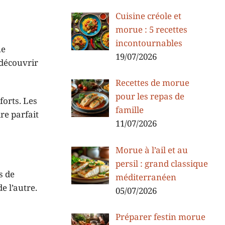
Cuisine créole et
morue : 5 recettes
incontournables
ne
19/07/2026
 découvrir
Recettes de morue
pour les repas de
forts. Les
famille
re parfait
11/07/2026
Morue à l’ail et au
persil : grand classique
s de
méditerranéen
e l’autre.
05/07/2026
Préparer festin morue