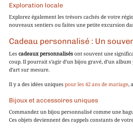
Exploration locale
Explorez également les trésors cachés de votre régio
nouveaux sentiers ou faites une petite excursion dan
Cadeau personnalisé : Un souven
Les
cadeaux personnalisés
ont souvent une signific
coup. Il pourrait s’agir d’un bijou gravé, d’un al
d’art sur mesure.
Il y a des idées uniques
pour les 42 ans de mariage
,
Bijoux et accessoires uniques
Commandez un bijou personnalisé comme une bague 
Ces objets deviennent des rappels constants de vot