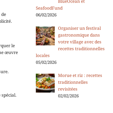
BlueOcean et
SeafoodFund
 de
06/02/2026
icité.
Organiser un festival
gastronomique dans
votre village avec des
rquer le
recettes traditionnelles
une œuvre
locales
05/02/2026
sure.
Morue et riz : recettes
traditionnelles
revisitées
spécial.
02/02/2026