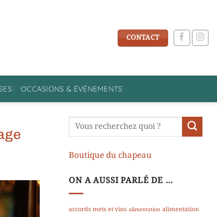
CONTACT
SES
OCCASIONS & ÉVÉNEMENTS
iage
Boutique du chapeau
ON A AUSSI PARLÉ DE …
accords mets et vins
alimentation
alimentation