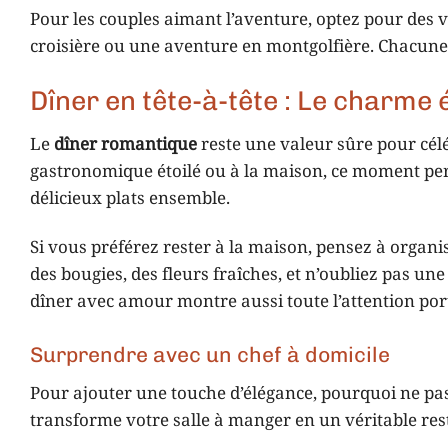
Pour les couples aimant l’aventure, optez pour des 
croisière ou une aventure en montgolfière. Chacune 
Dîner en tête-à-tête : Le charme 
Le
dîner romantique
reste une valeur sûre pour cél
gastronomique étoilé ou à la maison, ce moment pe
délicieux plats ensemble.
Si vous préférez rester à la maison, pensez à organ
des bougies, des fleurs fraîches, et n’oubliez pas u
dîner avec amour montre aussi toute l’attention port
Surprendre avec un chef à domicile
Pour ajouter une touche d’élégance, pourquoi ne pa
transforme votre salle à manger en un véritable resta