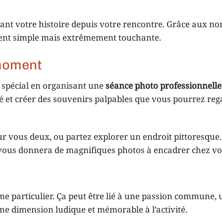
ontant votre histoire depuis votre rencontre. Grâce aux 
vement simple mais extrêmement touchante.
 moment
r spécial en organisant une
séance photo professionnelle
 et créer des souvenirs palpables que vous pourrez reg
ur vous deux, ou partez explorer un endroit pittoresque.
 vous donnera de magnifiques photos à encadrer chez vo
e particulier. Ça peut être lié à une passion commune, 
une dimension ludique et mémorable à l’activité.