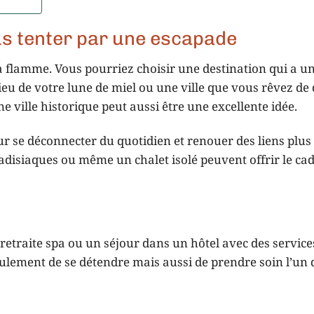
us tenter par une escapade
a flamme. Vous pourriez choisir une destination qui a u
eu de votre lune de miel ou une ville que vous rêvez de
ville historique peut aussi être une excellente idée.
r se déconnecter du quotidien et renouer des liens plus 
disiaques ou même un chalet isolé peuvent offrir le cad
retraite spa ou un séjour dans un hôtel avec des service
ulement de se détendre mais aussi de prendre soin l’un d