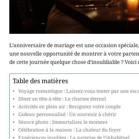
L’anniversaire de mariage est une occasion spéciale,
une nouvelle opportunité de montrer à votre parten
de cette journée quelque chose d’inoubliable ? Voici 
Table des matières
Voyage romantique : Laissez-vous tenter par une esc
Dîner en tête-à-tête : Le charme éternel
Activités en plein air : Revigorez votre couple
Cadeau personnalisé : Un souvenir à chérir
Séance photo : Immortalisez le moment
Célébration à la maison : La chaleur du foyer
Expériences insolites : La surprise de l’inhabituel