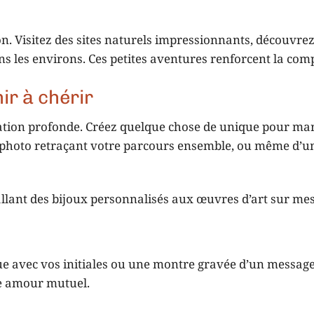
n. Visitez des sites naturels impressionnants, découvrez
s les environs. Ces petites aventures renforcent la compl
ir à chérir
ation profonde. Créez quelque chose de unique pour ma
bum photo retraçant votre parcours ensemble, ou même d’
 allant des bijoux personnalisés aux œuvres d’art sur me
avec vos initiales ou une montre gravée d’un message 
re amour mutuel.