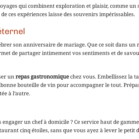
voyages qui combinent exploration et plaisir, comme un 
de ces expériences laisse des souvenirs impérissables.
éternel
ébrer son anniversaire de mariage. Que ce soit dans un 
rmet de partager intimement vos sentiments et de savou
iser un
repas gastronomique
chez vous. Embellissez la t
ne bonne bouteille de vin pour accompagner le tout. Prépa
ée à l’autre.
s engager un chef à domicile ? Ce service haut de gamme
urant cinq étoiles, sans que vous ayez à lever le petit d