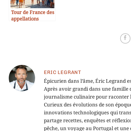
Tour de France des
appellations
“friendly morue”
ERIC LEGRANT
Épicurien dans l’âme, Éric Legrand es
Après avoir grandi dans une famille d
journalisme culinaire pour raconter l’
Curieux des évolutions de son époque,
innovations technologiques qui tran
partage recettes, enquêtes et réflexi
pêche, un voyage au Portugal et une c