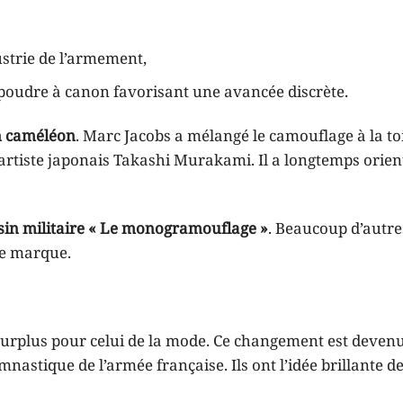
strie de l’armement,
poudre à canon favorisant une avancée discrète.
n caméléon
. Marc Jacobs a mélangé le camouflage à la to
artiste japonais Takashi Murakami. Il a longtemps orien
sin militaire « Le monogramouflage »
. Beaucoup d’autre
de marque.
surplus pour celui de la mode. Ce changement est devenu
nastique de l’armée française. Ils ont l’idée brillante de