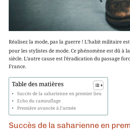
Réalisez la mode, pas la guerre ! L’habit militaire
pour les stylistes de mode. Ce phénomène est dû à l
siècle. L’autre cause est l’éradication du passage 
France.
Table des matières
Succès de la saharienne en premier lieu
Echo du camouflage
Première avancée à l’armée
Succès de la saharienne en premi