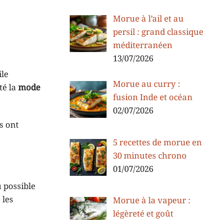
Morue à l’ail et au
persil : grand classique
méditerranéen
13/07/2026
ile
Morue au curry :
té la
mode
fusion Inde et océan
02/07/2026
s ont
5 recettes de morue en
30 minutes chrono
01/07/2026
 possible
 les
Morue à la vapeur :
légèreté et goût