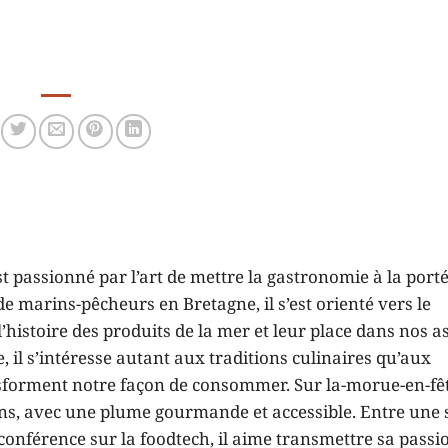
t passionné par l’art de mettre la gastronomie à la porté
e marins-pêcheurs en Bretagne, il s’est orienté vers le
histoire des produits de la mer et leur place dans nos as
 il s’intéresse autant aux traditions culinaires qu’aux
sforment notre façon de consommer. Sur la-morue-en-fêt
ons, avec une plume gourmande et accessible. Entre une 
onférence sur la foodtech, il aime transmettre sa passi