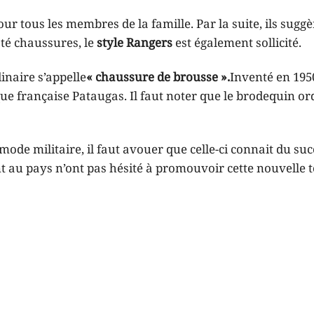
pour tous les membres de la famille. Par la suite, ils sugg
ôté chaussures, le
style Rangers
est également sollicité.
inaire s’appelle
« chaussure de brousse ».
Inventé en 195
que française Pataugas. Il faut noter que le brodequin or
mode militaire, il faut avouer que celle-ci connait du su
t au pays n’ont pas hésité à promouvoir cette nouvelle 