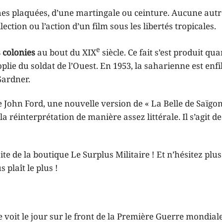
s plaquées, d’une martingale ou ceinture. Aucune autr
lection ou l’action d’un film sous les libertés tropicales.
e
 colonies
au bout du XIX
siècle. Ce fait s’est produit qua
oplie du soldat de l’Ouest. En 1953, la saharienne est enfi
Gardner.
 John Ford, une nouvelle version de « La Belle de Saïgon
réinterprétation de manière assez littérale. Il s’agit de
site de la boutique Le Surplus Militaire ! Et n’hésitez plu
 plaît le plus !
voit le jour sur le front de la Première Guerre mondiale