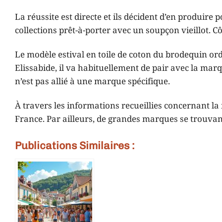
La réussite est directe et ils décident d’en produire 
collections prêt-à-porter avec un soupçon vieillot. C
Le modèle estival en toile de coton du brodequin ord
Elissabide, il va habituellement de pair avec la mar
n’est pas allié à une marque spécifique.
À travers les informations recueillies concernant la 
France. Par ailleurs, de grandes marques se trouvan
Publications Similaires :