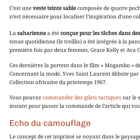
C’est une
veste teinte sable
composée de quatre poche
n’est nécessaire pour localiser l’inspiration d’une col
La
saharienne
a été
conçue pour les tâches dans des
tenue quotidienne (le treillis) a été intégrée à la pan
première fois par deux femmes, Grace Kelly et Ava 
Ces dernières la portent dans le film « Mogambo » de
Concernant la mode, Yves Saint Laurent débute par la 
Collection africaine du printemps 1967.
Vous pouvez
commander des gilets tactiques
sur le 
instant pour passer la commande de l’article qui vous
Echo du camouflage
Le concept de cet imprimé se noyant dans le paysage 