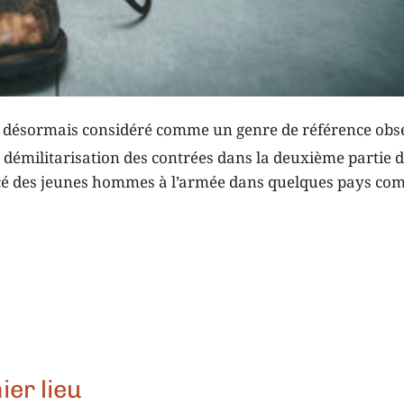
 est désormais considéré comme un genre de référence ob
a démilitarisation des contrées dans la deuxième partie 
forcé des jeunes hommes à l’armée dans quelques pays co
er lieu