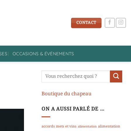
CONTACT
SES
OCCASIONS & ÉVÉNEMENTS
Boutique du chapeau
ON A AUSSI PARLÉ DE …
accords mets et vins
alimentation
alimentation