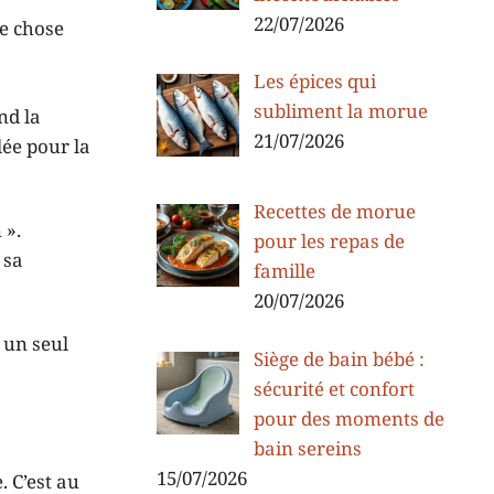
22/07/2026
e chose
Les épices qui
subliment la morue
nd la
21/07/2026
lée pour la
Recettes de morue
 ».
pour les repas de
 sa
famille
20/07/2026
s un seul
Siège de bain bébé :
sécurité et confort
pour des moments de
bain sereins
15/07/2026
. C’est au