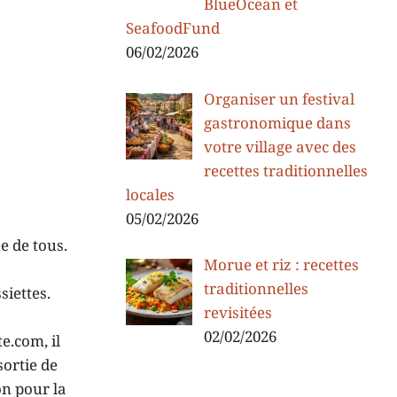
BlueOcean et
SeafoodFund
06/02/2026
Organiser un festival
gastronomique dans
votre village avec des
recettes traditionnelles
locales
05/02/2026
e de tous.
Morue et riz : recettes
traditionnelles
siettes.
revisitées
02/02/2026
e.com, il
sortie de
on pour la