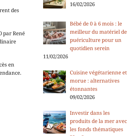
16/02/2026
èrent des
Bébé de 0 à 6 mois : le
meilleur du matériel de
0 par René
puériculture pour un
dinaire
quotidien serein
11/02/2026
ccès en
Cuisine végétarienne et
tendance.
morue : alternatives
étonnantes
09/02/2026
Investir dans les
produits de la mer avec
les fonds thématiques