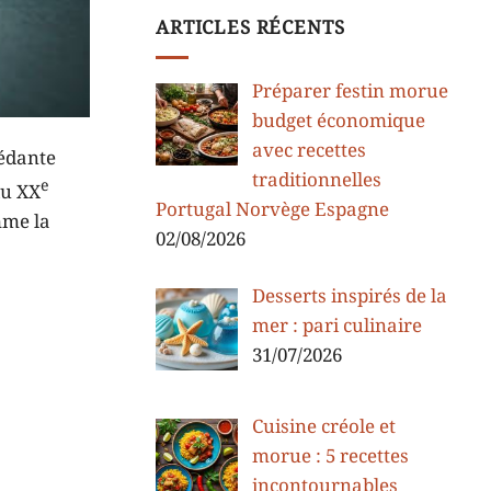
ARTICLES RÉCENTS
Préparer festin morue
budget économique
avec recettes
sédante
traditionnelles
e
du XX
Portugal Norvège Espagne
mme la
02/08/2026
Desserts inspirés de la
mer : pari culinaire
31/07/2026
Cuisine créole et
morue : 5 recettes
incontournables