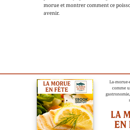
morue et montrer comment ce poisson,
avenir.
La-morue-e
comme un
gastronomie,