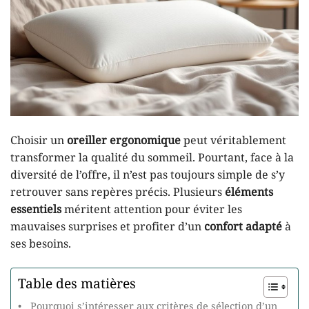
Choisir un
oreiller ergonomique
peut véritablement
transformer la qualité du sommeil. Pourtant, face à la
diversité de l’offre, il n’est pas toujours simple de s’y
retrouver sans repères précis. Plusieurs
éléments
essentiels
méritent attention pour éviter les
mauvaises surprises et profiter d’un
confort adapté
à
ses besoins.
Table des matières
Pourquoi s’intéresser aux critères de sélection d’un