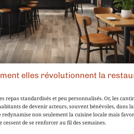
mment elles révolutionnent la restau
es repas standardisés et peu personnalisés. Or, les canti
abitants de devenir acteurs, souvent bénévoles, dans la
e redynamise non seulement la cuisine locale mais favor
e cessent de se renforcer au fil des semaines.