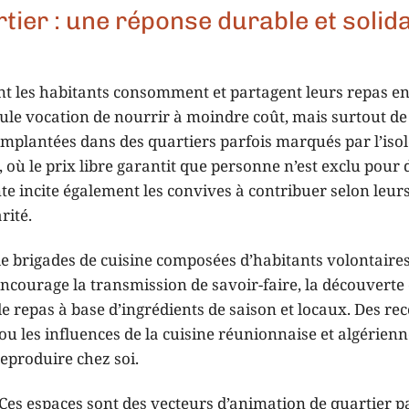
rtier : une réponse durable et solid
nt les habitants consomment et partagent leurs repas en
eule vocation de nourrir à moindre coût, mais surtout de
 Implantées dans des quartiers parfois marqués par l’iso
s, où le prix libre garantit que personne n’est exclu pour 
ante incite également les convives à contribuer selon leu
rité.
 de brigades de cuisine composées d’habitants volontaires
encourage la transmission de savoir-faire, la découverte 
de repas à base d’ingrédients de saison et locaux. Des rec
 ou les influences de la cuisine réunionnaise et algérienn
reproduire chez soi.
 Ces espaces sont des vecteurs d’animation de quartier p