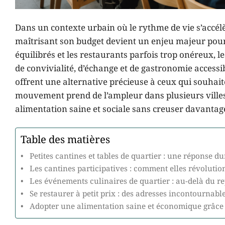
Dans un contexte urbain où le rythme de vie s’accélè
maîtrisant son budget devient un enjeu majeur pour
équilibrés et les restaurants parfois trop onéreux, 
de convivialité, d’échange et de gastronomie accessibl
offrent une alternative précieuse à ceux qui souhaite
mouvement prend de l’ampleur dans plusieurs villes 
alimentation saine et sociale sans creuser davantage
Table des matières
Petites cantines et tables de quartier : une réponse du
Les cantines participatives : comment elles révolutio
Les événements culinaires de quartier : au-delà du rep
Se restaurer à petit prix : des adresses incontournabl
Adopter une alimentation saine et économique grâce 