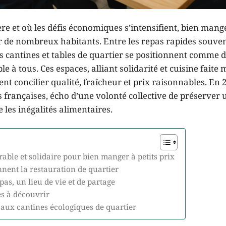
re et où les défis économiques s’intensifient, bien mang
 de nombreux habitants. Entre les repas rapides souve
les cantines et tables de quartier se positionnent comme 
e à tous. Ces espaces, alliant solidarité et cuisine faite 
nt concilier qualité, fraîcheur et prix raisonnables. En 2
françaises, écho d’une volonté collective de préserver 
 les inégalités alimentaires.
rable et solidaire pour bien manger à petits prix
nnent la restauration de quartier
as, un lieu de vie et de partage
es à découvrir
aux cantines écologiques de quartier