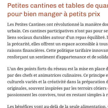
Petites cantines et tables de qua
pour bien manger à petits prix
Les Petites Cantines ont révolutionné la manière do
urbain. Ces cantines participatives n’ont pas pour s
liens sociaux durables autour d’un repas équilibré.
la précarité, elles offrent un espace accessible à tou
raisons financières. Cette politique tarifaire innov
renforçant un sentiment d’appartenance et de solida
L’un des points forts du réseau est la mise en place
par des chefs et animatrices culinaires. Ce principe 
culturels variés et la créativité dans la préparation 
originales, souvent inspirées par les terroirs côtiers
passionnent les convives, tout en restant simples à 
Les bénéfices vont au-delà de la seule alimentation.