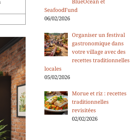
BlueOcean et
s
SeafoodFund
06/02/2026
Organiser un festival
gastronomique dans
votre village avec des
recettes traditionnelles
locales
05/02/2026
Morue et riz : recettes
traditionnelles
revisitées
02/02/2026