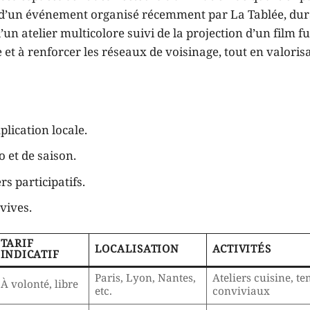
le d’un événement organisé récemment par La Tablée, dur
un atelier multicolore suivi de la projection d’un film fu
e et à renforcer les réseaux de voisinage, tout en valoris
plication locale.
o et de saison.
s participatifs.
vives.
TARIF
LOCALISATION
ACTIVITÉS
INDICATIF
Paris, Lyon, Nantes,
Ateliers cuisine, t
À volonté, libre
etc.
conviviaux