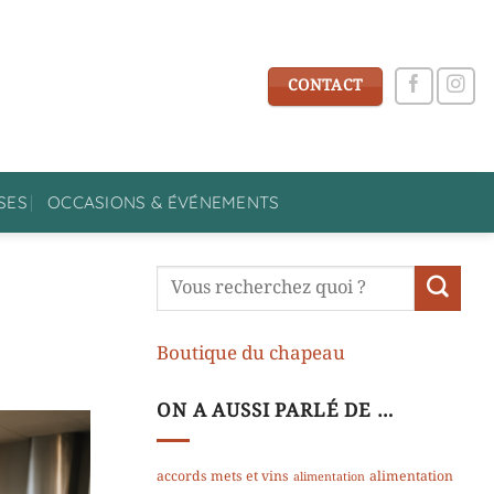
CONTACT
SES
OCCASIONS & ÉVÉNEMENTS
Boutique du chapeau
ON A AUSSI PARLÉ DE …
accords mets et vins
alimentation
alimentation