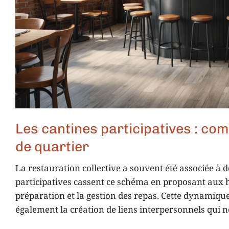
Les cantines participatives : co
de quartier
La restauration collective a souvent été associée à d
participatives cassent ce schéma en proposant aux h
préparation et la gestion des repas. Cette dynamiqu
également la création de liens interpersonnels qui n