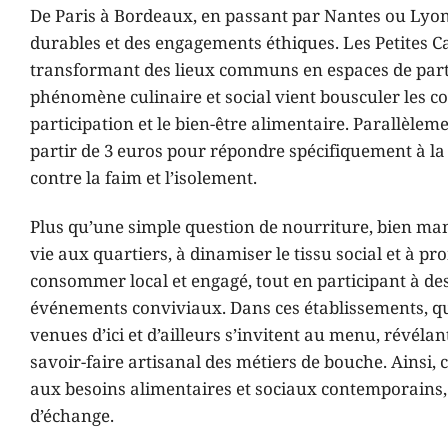
De Paris à Bordeaux, en passant par Nantes ou Lyon, 
durables et des engagements éthiques. Les Petites C
transformant des lieux communs en espaces de partag
phénomène culinaire et social vient bousculer les cod
participation et le bien-être alimentaire. Parallèl
partir de 3 euros pour répondre spécifiquement à la p
contre la faim et l’isolement.
Plus qu’une simple question de nourriture, bien man
vie aux quartiers, à dinamiser le tissu social et à 
consommer local et engagé, tout en participant à des a
événements conviviaux. Dans ces établissements, qui 
venues d’ici et d’ailleurs s’invitent au menu, révéla
savoir-faire artisanal des métiers de bouche. Ainsi,
aux besoins alimentaires et sociaux contemporains,
d’échange.