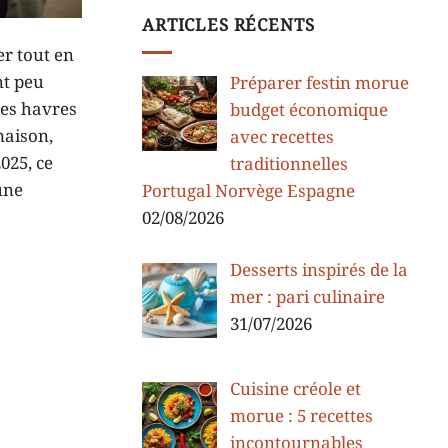
ARTICLES RÉCENTS
er tout en
nt peu
Préparer festin morue
des havres
budget économique
maison,
avec recettes
025, ce
traditionnelles
une
Portugal Norvège Espagne
02/08/2026
Desserts inspirés de la
mer : pari culinaire
31/07/2026
Cuisine créole et
morue : 5 recettes
incontournables