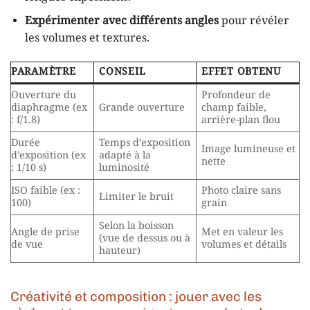
Expérimenter avec différents angles
pour révéler
les volumes et textures.
PARAMÈTRE
CONSEIL
EFFET OBTENU
Ouverture du
Profondeur de
diaphragme (ex
Grande ouverture
champ faible,
: f/1.8)
arrière-plan flou
Durée
Temps d’exposition
Image lumineuse et
d’exposition (ex
adapté à la
nette
: 1/10 s)
luminosité
ISO faible (ex :
Photo claire sans
Limiter le bruit
100)
grain
Selon la boisson
Angle de prise
Met en valeur les
(vue de dessus ou à
de vue
volumes et détails
hauteur)
Créativité et composition : jouer avec les