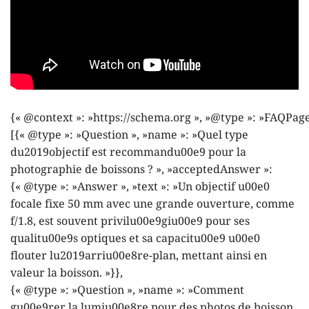
{« @context »: »https://schema.org », »@type »: »FAQPage
[{« @type »: »Question », »name »: »Quel type
du2019objectif est recommandu00e9 pour la
photographie de boissons ? », »acceptedAnswer »:
{« @type »: »Answer », »text »: »Un objectif u00e0
focale fixe 50 mm avec une grande ouverture, comme
f/1.8, est souvent privilu00e9giu00e9 pour ses
qualitu00e9s optiques et sa capacitu00e9 u00e0
flouter lu2019arriu00e8re-plan, mettant ainsi en
valeur la boisson. »}},
{« @type »: »Question », »name »: »Comment
gu00e9rer la lumiu00e8re pour des photos de boisson