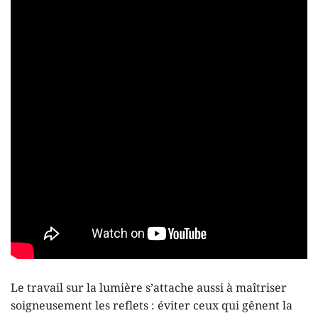
Le travail sur la lumière s’attache aussi à maîtriser
soigneusement les reflets : éviter ceux qui gênent la