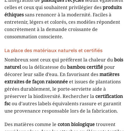
L’intégration de
plastiques recyclés
séduit également
celles et ceux qui souhaitent privilégier des
produits
éthiques
sans renoncer à la modernité. Faciles à
entretenir, légers et colorés, ces modèles répondent
concrètement à la demande croissante de
consommation consciente.
La place des matériaux naturels et certifiés
Nombreux sont ceux qui préfèrent la chaleur du
bois
naturel
ou la délicatesse du
bambou certifié
pour
décorer leur salle d’eau. En favorisant des
matières
extraites de façon raisonnée
et issues de plantations
gérées durablement, le porte-serviette aide à
préserver la biodiversité. Rechercher la
certification
fsc
ou d’autres labels équivalents rassure et garantit
une provenance responsable lors de la fabrication.
Des matières comme le
coton biologique
trouvent