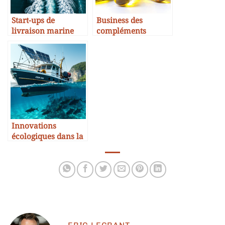
Start-ups de
Business des
livraison marine
compléments
durable
alimentaires à base
de morue
Innovations
écologiques dans la
pêche à la morue