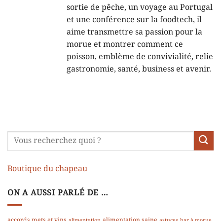
sortie de pêche, un voyage au Portugal
et une conférence sur la foodtech, il
aime transmettre sa passion pour la
morue et montrer comment ce
poisson, emblème de convivialité, relie
gastronomie, santé, business et avenir.
Boutique du chapeau
ON A AUSSI PARLÉ DE …
accords mets et vins
alimentation saine
alimentation
astuces
bar à morue