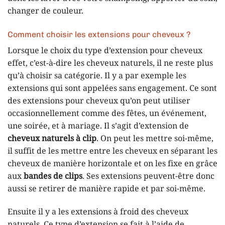
changer de couleur.
Comment choisir les extensions pour cheveux ?
Lorsque le choix du type d’extension pour cheveux
effet, c’est-à-dire les cheveux naturels, il ne reste plus
qu’à choisir sa catégorie. Il y a par exemple les
extensions qui sont appelées sans engagement. Ce sont
des extensions pour cheveux qu’on peut utiliser
occasionnellement comme des fêtes, un événement,
une soirée, et à mariage. Il s’agit d’extension de
cheveux naturels à clip
. On peut les mettre soi-même,
il suffit de les mettre entre les cheveux en séparant les
cheveux de manière horizontale et on les fixe en grâce
aux
bandes de clips
. Ses extensions peuvent-être donc
aussi se retirer de manière rapide et par soi-même.
Ensuite il y a les extensions à froid des cheveux
naturels. Ce type d’extension se fait à l’aide de