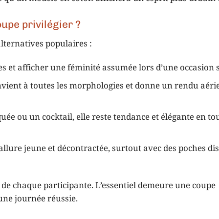
upe privilégier ?
lternatives populaires :
s et afficher une féminité assumée lors d’une occasion s
onvient à toutes les morphologies et donne un rendu aéri
ée ou un cocktail, elle reste tendance et élégante en to
allure jeune et décontractée, surtout avec des poches di
s de chaque participante. L’essentiel demeure une coupe
une journée réussie.