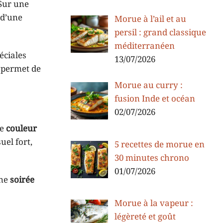
 Sur une
 d’une
Morue à l’ail et au
persil : grand classique
méditerranéen
éciales
13/07/2026
 permet de
Morue au curry :
fusion Inde et océan
02/07/2026
te
couleur
el fort,
5 recettes de morue en
30 minutes chrono
01/07/2026
une
soirée
Morue à la vapeur :
légèreté et goût