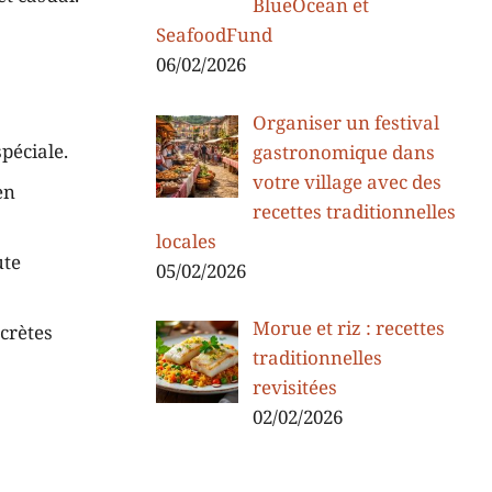
BlueOcean et
SeafoodFund
06/02/2026
Organiser un festival
péciale.
gastronomique dans
votre village avec des
en
recettes traditionnelles
locales
ute
05/02/2026
Morue et riz : recettes
scrètes
traditionnelles
revisitées
02/02/2026