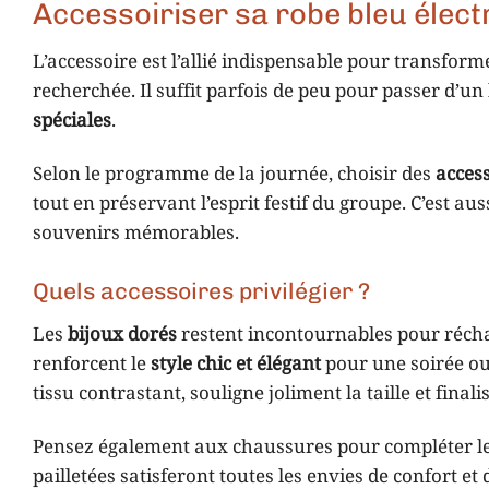
Accessoiriser sa robe bleu électr
L’accessoire est l’allié indispensable pour transfo
recherchée. Il suffit parfois de peu pour passer d’u
spéciales
.
Selon le programme de la journée, choisir des
access
tout en préservant l’esprit festif du groupe. C’est a
souvenirs mémorables.
Quels accessoires privilégier ?
Les
bijoux dorés
restent incontournables pour réch
renforcent le
style chic et élégant
pour une soirée o
tissu contrastant, souligne joliment la taille et finalis
Pensez également aux chaussures pour compléter le 
pailletées satisferont toutes les envies de confort et 