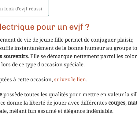
n look d’evjf réussi
lectrique pour un evjf ?
ement de vie de jeune fille permet de conjuguer plaisir,
 insuffle instantanément de la bonne humeur au groupe t
s souvenirs
. Elle se démarque nettement parmi les color
 lors de ce type d’occasion spéciale.
tées à cette occasion,
suivez le lien
.
e
possède toutes les qualités pour mettre en valeur la si
ce donne la liberté de jouer avec différentes
coupes
,
mat
ale, mêlant fun assumé et élégance indéniable.