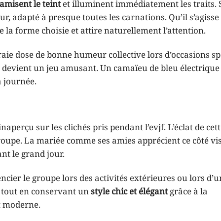
amisent le teint
et illuminent immédiatement les traits.
eur, adapté à presque toutes les carnations. Qu’il s’agisse
la forme choisie et attire naturellement l’attention.
aie dose de bonne humeur collective lors d’occasions sp
 devient un jeu amusant. Un camaïeu de bleu électrique
a journée.
naperçu sur les clichés pris pendant l’evjf. L’éclat de cet
oupe. La mariée comme ses amies apprécient ce côté visu
t le grand jour.
ncier le groupe lors des activités extérieures ou lors d’
, tout en conservant un
style chic et élégant
grâce à la
nt moderne.