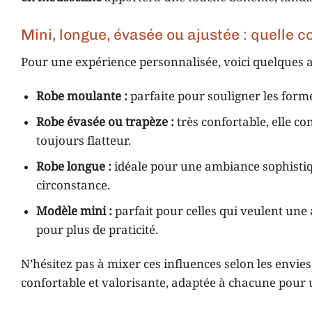
Mini, longue, évasée ou ajustée : quelle co
Pour une expérience personnalisée, voici quelques a
Robe moulante :
parfaite pour souligner les forme
Robe évasée ou trapèze :
très confortable, elle c
toujours flatteur.
Robe longue :
idéale pour une ambiance sophistiqu
circonstance.
Modèle mini :
parfait pour celles qui veulent une 
pour plus de praticité.
N’hésitez pas à mixer ces influences selon les envie
confortable et valorisante, adaptée à chacune pour 