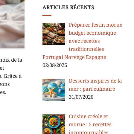
ARTICLES RÉCENTS
Préparer festin morue
budget économique
avec recettes
traditionnelles
Portugal Norvège Espagne
hoix de la
02/08/2026
et
s. Grâce à
Desserts inspirés de la
geons
mer : pari culinaire
es.
31/07/2026
Cuisine créole et
morue : 5 recettes
incontournables