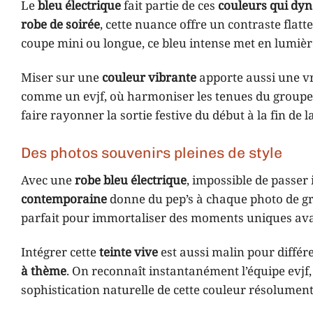
Le
bleu électrique
fait partie de ces
couleurs qui dyn
robe de soirée
, cette nuance offre un contraste flatt
coupe mini ou longue, ce bleu intense met en lumière 
Miser sur une
couleur vibrante
apporte aussi une vr
comme un evjf, où harmoniser les tenues du groupe
faire rayonner la sortie festive du début à la fin de l
Des photos souvenirs pleines de style
Avec une
robe bleu électrique
, impossible de passer i
contemporaine
donne du pep’s à chaque photo de gr
parfait pour immortaliser des moments uniques avan
Intégrer cette
teinte vive
est aussi malin pour différe
à thème
. On reconnaît instantanément l’équipe evjf
sophistication naturelle de cette couleur résolume