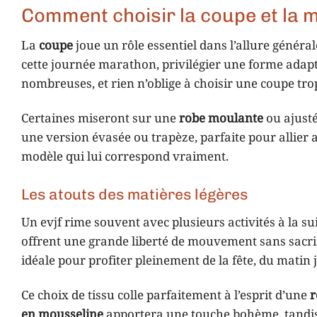
Comment choisir la coupe et la m
La
coupe
joue un rôle essentiel dans l’allure généra
cette journée marathon, privilégier une forme adapté
nombreuses, et rien n’oblige à choisir une coupe tro
Certaines miseront sur une
robe moulante
ou ajusté
une version évasée ou trapèze, parfaite pour allier 
modèle qui lui correspond vraiment.
Les atouts des matières légères
Un evjf rime souvent avec plusieurs activités à la su
offrent une grande liberté de mouvement sans sacrif
idéale pour profiter pleinement de la fête, du matin 
Ce choix de tissu colle parfaitement à l’esprit d’une
r
en mousseline
apportera une touche bohème, tandis 