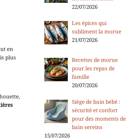
22/07/2026
Les épices qui
subliment la morue
21/07/2026
out en
is plus
Recettes de morue
pour les repas de
famille
20/07/2026
lhouette,
Siège de bain bébé :
ières
sécurité et confort
pour des moments de
bain sereins
15/07/2026