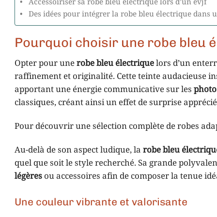
Accessoiriser sa robe bleu électrique lors d’un evjf
Des idées pour intégrer la robe bleu électrique dans u
Pourquoi choisir une robe bleu é
Opter pour une
robe bleu électrique
lors d’un enterr
raffinement et originalité. Cette teinte audacieuse
apportant une énergie communicative sur les
photo
classiques, créant ainsi un effet de surprise apprécié
Pour découvrir une sélection complète de robes adap
Au-delà de son aspect ludique, la
robe bleu électriqu
quel que soit le style recherché. Sa grande polyvalen
légères
ou accessoires afin de composer la tenue idé
Une couleur vibrante et valorisante