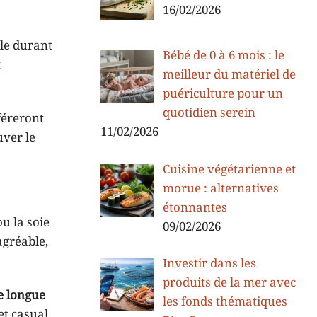
16/02/2026
yle durant
Bébé de 0 à 6 mois : le
t
meilleur du matériel de
puériculture pour un
quotidien serein
féreront
11/02/2026
uver le
Cuisine végétarienne et
morue : alternatives
étonnantes
u la soie
09/02/2026
agréable,
Investir dans les
produits de la mer avec
e longue
les fonds thématiques
t casual.