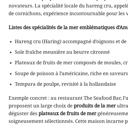
novateurs. La spécialité locale du hareng cru, appel
de cornichons, expérience incontournable pour les 
Listes des spécialités de la mer emblématiques d’A
Hareng cru (Haring) accompagné d’oignons et de
Sole fraîche meunière au beurre citronné
Plateaux de fruits de mer composés de moules, cre
Soupe de poisson à l’américaine, riche en saveur
Tempura de poulpe, revisité à la hollandaise
Exemple concret : au restaurant The Seafood Bar, l’
proposent un large choix de
produits de la mer
ultra
déguster des
plateaux de fruits de mer
généreusemen
soigneusement sélectionnés. Cette maison incarne parf