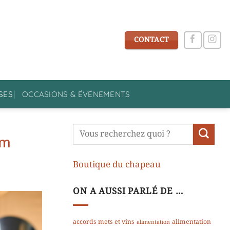
CONTACT
SES
OCCASIONS & ÉVÉNEMENTS
am
Boutique du chapeau
ON A AUSSI PARLÉ DE …
accords mets et vins
alimentation
alimentation