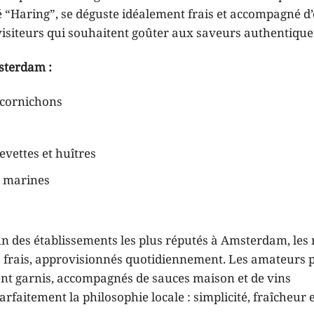
é “Haring”, se déguste idéalement frais et accompagné d
visiteurs qui souhaitent goûter aux saveurs authentique
msterdam :
 cornichons
vettes et huîtres
s marines
un des établissements les plus réputés à Amsterdam, le
 frais, approvisionnés quotidiennement. Les amateurs 
t garnis, accompagnés de sauces maison et de vins
aitement la philosophie locale : simplicité, fraîcheur e