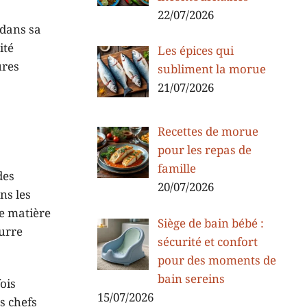
22/07/2026
 dans sa
ité
Les épices qui
ures
subliment la morue
21/07/2026
Recettes de morue
pour les repas de
famille
des
20/07/2026
ns les
ne matière
Siège de bain bébé :
eurre
sécurité et confort
pour des moments de
bain sereins
ois
15/07/2026
s chefs