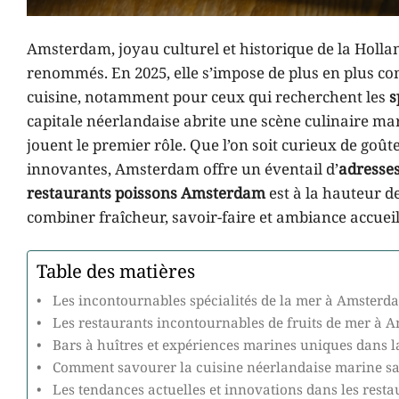
Amsterdam, joyau culturel et historique de la Hollan
renommés. En 2025, elle s’impose de plus en plus c
cuisine, notamment pour ceux qui recherchent les
s
capitale néerlandaise abrite une scène culinaire mar
jouent le premier rôle. Que l’on soit curieux de goû
innovantes, Amsterdam offre un éventail d’
adresse
restaurants poissons Amsterdam
est à la hauteur de
combiner fraîcheur, savoir-faire et ambiance accueil
Table des matières
Les incontournables spécialités de la mer à Amsterda
Les restaurants incontournables de fruits de mer à
Bars à huîtres et expériences marines uniques dans l
Comment savourer la cuisine néerlandaise marine sa
Les tendances actuelles et innovations dans les res