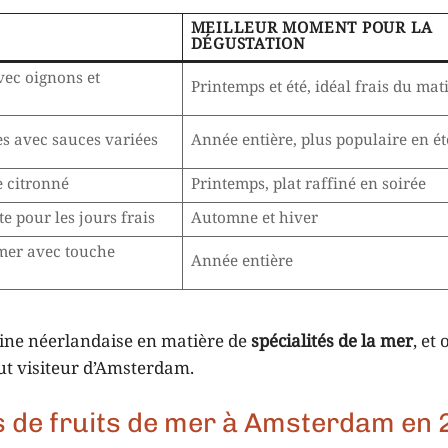
MEILLEUR MOMENT POUR LA
DÉGUSTATION
vec oignons et
Printemps et été, idéal frais du mat
es avec sauces variées
Année entière, plus populaire en ét
e citronné
Printemps, plat raffiné en soirée
e pour les jours frais
Automne et hiver
 mer avec touche
Année entière
uisine néerlandaise en matière de
spécialités de la mer
, et
ut visiteur d’Amsterdam.
s de fruits de mer à Amsterdam en