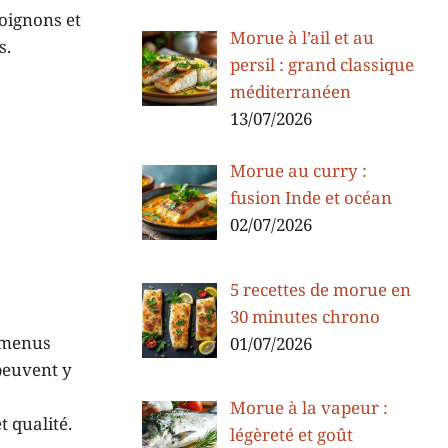
’oignons et
Morue à l’ail et au
s.
persil : grand classique
méditerranéen
13/07/2026
Morue au curry :
fusion Inde et océan
02/07/2026
5 recettes de morue en
30 minutes chrono
s menus
01/07/2026
peuvent y
Morue à la vapeur :
t qualité.
légèreté et goût