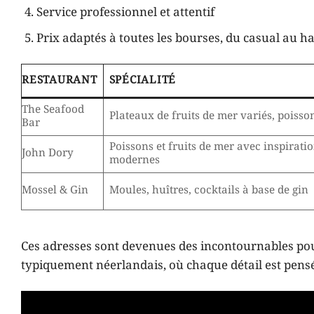
Service professionnel et attentif
Prix adaptés à toutes les bourses, du casual au 
RESTAURANT
SPÉCIALITÉ
The Seafood
Plateaux de fruits de mer variés, poisson
Bar
Poissons et fruits de mer avec inspirati
John Dory
modernes
Mossel & Gin
Moules, huîtres, cocktails à base de gin
Ces adresses sont devenues des incontournables po
typiquement néerlandais, où chaque détail est pensé