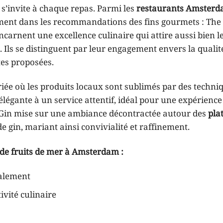
’invite à chaque repas. Parmi les
restaurants Amster
mment dans les recommandations des fins gourmets : The
ncarnent une excellence culinaire qui attire aussi bien l
 Ils se distinguent par leur engagement envers la qualité
tes proposées.
riée où les produits locaux sont sublimés par des techni
égante à un service attentif, idéal pour une expérience
 Gin mise sur une ambiance décontractée autour des
pla
de gin, mariant ainsi convivialité et raffinement.
 de fruits de mer à Amsterdam :
calement
ivité culinaire