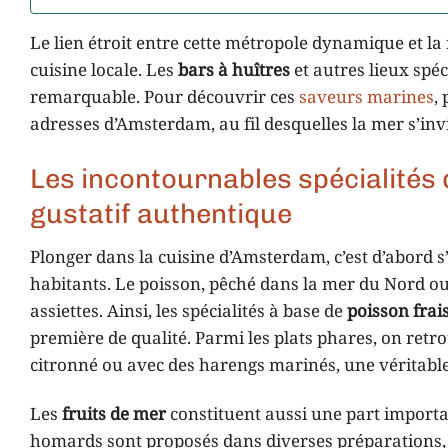
Le lien étroit entre cette métropole dynamique et la
cuisine locale. Les
bars à huîtres
et autres lieux spéc
remarquable. Pour découvrir ces
saveurs marines
,
adresses d’Amsterdam, au fil desquelles la mer s’invi
Les incontournables spécialités
gustatif authentique
Plonger dans la cuisine d’Amsterdam, c’est d’abord 
habitants. Le poisson, pêché dans la mer du Nord ou
assiettes. Ainsi, les spécialités à base de
poisson frai
première de qualité. Parmi les plats phares, on retr
citronné ou avec des harengs marinés, une véritable
Les
fruits de mer
constituent aussi une part importan
homards sont proposés dans diverses préparations, d