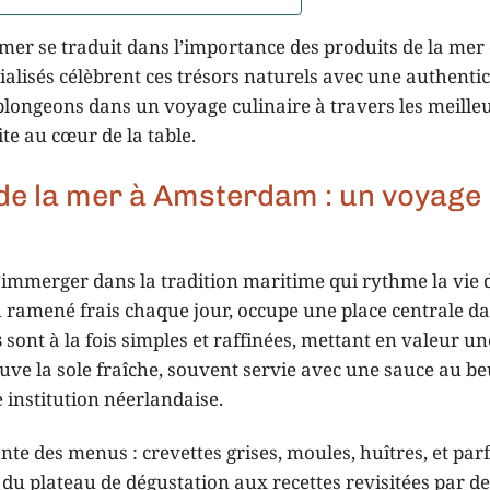
 mer se traduit dans l’importance des produits de la mer
ialisés célèbrent ces trésors naturels avec une authentic
 plongeons dans un voyage culinaire à travers les meille
te au cœur de la table.
 de la mer à Amsterdam : un voyage
s’immerger dans la tradition maritime qui rythme la vie 
 ramené frais chaque jour, occupe une place centrale da
s
sont à la fois simples et raffinées, mettant en valeur u
ouve la sole fraîche, souvent servie avec une sauce au b
 institution néerlandaise.
te des menus : crevettes grises, moules, huîtres, et parf
u plateau de dégustation aux recettes revisitées par de