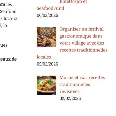
BlueOcean et
dam
les
SeafoodFund
 Seafood
06/02/2026
es locaux
, la
Organiser un festival
gastronomique dans
votre village avec des
ques
recettes traditionnelles
locales
teaux de
05/02/2026
Morue et riz : recettes
traditionnelles
revisitées
02/02/2026