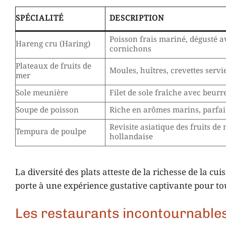
SPÉCIALITÉ
DESCRIPTION
Poisson frais mariné, dégusté a
Hareng cru (Haring)
cornichons
Plateaux de fruits de
Moules, huîtres, crevettes servi
mer
Sole meunière
Filet de sole fraîche avec beurr
Soupe de poisson
Riche en arômes marins, parfait
Revisite asiatique des fruits de
Tempura de poulpe
hollandaise
La diversité des plats atteste de la richesse de la c
porte à une expérience gustative captivante pour to
Les restaurants incontournable