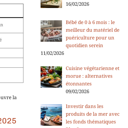
16/02/2026
Bébé de 0 à 6 mois : le
in
meilleur du matériel de
puériculture pour un
é
quotidien serein
11/02/2026
Cuisine végétarienne et
morue : alternatives
étonnantes
09/02/2026
 ouvre la
Investir dans les
produits de la mer avec
 2025
les fonds thématiques