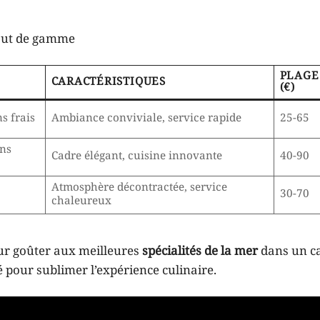
haut de gamme
PLAGE
CARACTÉRISTIQUES
(€)
s frais
Ambiance conviviale, service rapide
25-65
ons
Cadre élégant, cuisine innovante
40-90
Atmosphère décontractée, service
30-70
chaleureux
ur goûter aux meilleures
spécialités de la mer
dans un c
 pour sublimer l’expérience culinaire.