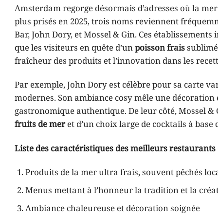
Amsterdam regorge désormais d’adresses où la mer s
plus prisés en 2025, trois noms reviennent fréque
Bar, John Dory, et Mossel & Gin. Ces établissements i
que les visiteurs en quête d’un
poisson frais
sublimé.
fraîcheur des produits et l’innovation dans les recet
Par exemple, John Dory est célèbre pour sa carte va
modernes. Son ambiance cosy mêle une décoration él
gastronomique authentique. De leur côté, Mossel &
fruits de mer
et d’un choix large de cocktails à base 
Liste des caractéristiques des meilleurs restaurants
Produits de la mer ultra frais, souvent pêchés lo
Menus mettant à l’honneur la tradition et la créat
Ambiance chaleureuse et décoration soignée