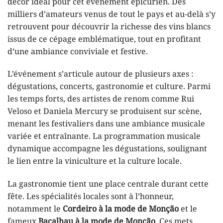
décor idéal pour cet événement épicurien. Des
milliers d’amateurs venus de tout le pays et au-delà s’y
retrouvent pour découvrir la richesse des vins blancs
issus de ce cépage emblématique, tout en profitant
d’une ambiance conviviale et festive.
L’événement s’articule autour de plusieurs axes :
dégustations, concerts, gastronomie et culture. Parmi
les temps forts, des artistes de renom comme Rui
Veloso et Daniela Mercury se produisent sur scène,
menant les festivaliers dans une ambiance musicale
variée et entraînante. La programmation musicale
dynamique accompagne les dégustations, soulignant
le lien entre la viniculture et la culture locale.
La gastronomie tient une place centrale durant cette
fête. Les spécialités locales sont à l’honneur,
notamment le
Cordeiro à la mode de Monção
et le
fameux
Bacalhau à la mode de Monção
. Ces mets