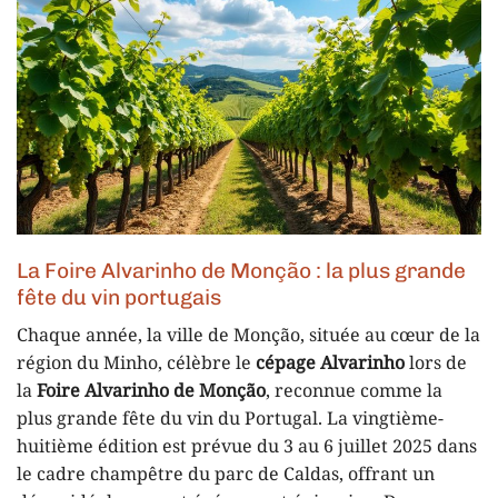
La Foire Alvarinho de Monção : la plus grande
fête du vin portugais
Chaque année, la ville de Monção, située au cœur de la
région du Minho, célèbre le
cépage Alvarinho
lors de
la
Foire Alvarinho de Monção
, reconnue comme la
plus grande fête du vin du Portugal. La vingtième-
huitième édition est prévue du 3 au 6 juillet 2025 dans
le cadre champêtre du parc de Caldas, offrant un