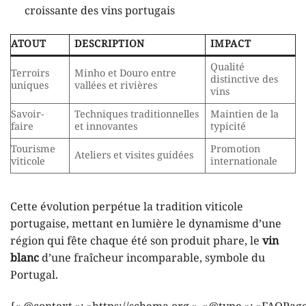
croissante des vins portugais
ATOUT
DESCRIPTION
IMPACT
Qualité
Terroirs
Minho et Douro entre
distinctive des
uniques
vallées et rivières
vins
Savoir-
Techniques traditionnelles
Maintien de la
faire
et innovantes
typicité
Tourisme
Promotion
Ateliers et visites guidées
viticole
internationale
Cette évolution perpétue la tradition viticole
portugaise, mettant en lumière le dynamisme d’une
région qui fête chaque été son produit phare, le
vin
blanc
d’une fraîcheur incomparable, symbole du
Portugal.