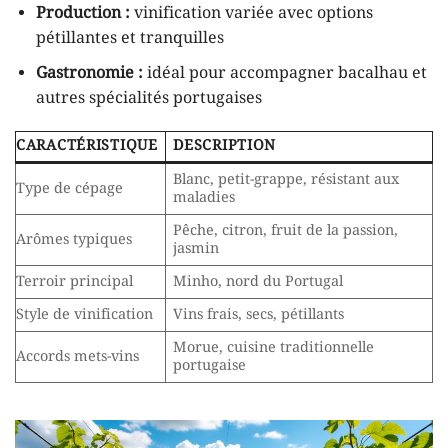
Production :
vinification variée avec options
pétillantes et tranquilles
Gastronomie :
idéal pour accompagner bacalhau et
autres spécialités portugaises
CARACTÉRISTIQUE
DESCRIPTION
Blanc, petit-grappe, résistant aux
Type de cépage
maladies
Pêche, citron, fruit de la passion,
Arômes typiques
jasmin
Terroir principal
Minho, nord du Portugal
Style de vinification
Vins frais, secs, pétillants
Morue, cuisine traditionnelle
Accords mets-vins
portugaise