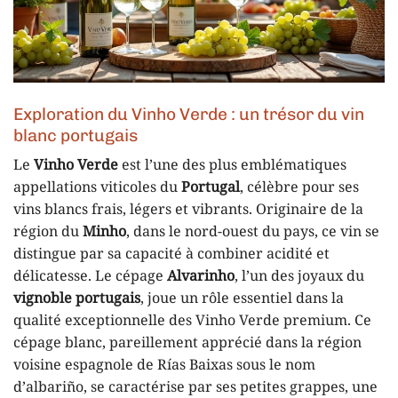
Exploration du Vinho Verde : un trésor du vin
blanc portugais
Le
Vinho Verde
est l’une des plus emblématiques
appellations viticoles du
Portugal
, célèbre pour ses
vins blancs frais, légers et vibrants. Originaire de la
région du
Minho
, dans le nord-ouest du pays, ce vin se
distingue par sa capacité à combiner acidité et
délicatesse. Le cépage
Alvarinho
, l’un des joyaux du
vignoble portugais
, joue un rôle essentiel dans la
qualité exceptionnelle des Vinho Verde premium. Ce
cépage blanc, pareillement apprécié dans la région
voisine espagnole de Rías Baixas sous le nom
d’albariño, se caractérise par ses petites grappes, une