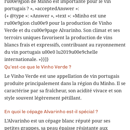
ru00e9gion de Minho est importante pour le vin
portugais ? », »acceptedAnswer »:
{« @type »: »Answer », »text »: »Minho est une
ru00e9gion clu00e9 pour la production de Vinho
Verde et du cu00e9page Alvarinho. Son climat et ses
terroirs uniques favorisent la production de vins
blancs frais et expressifs, contribuant au rayonnement
du vin portugais u00e0 lu2019u00e9chelle
internationale. »}}]}
Qu’est-ce que le Vinho Verde ?
Le Vinho Verde est une appellation de vin portugais
produite principalement dans la région du Minho. Il se
caractérise par sa fraîcheur, son acidité vivace et son
style souvent légèrement pétillant.
En quoi le cépage Alvarinho est-il spécial ?
L’Alvarinho est un cépage blanc réputé pour ses
petites grappes, sa peau épaisse résistante aux