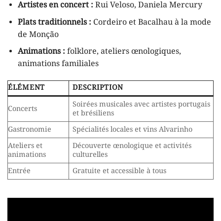
Artistes en concert :
Rui Veloso, Daniela Mercury
Plats traditionnels :
Cordeiro et Bacalhau à la mode
de Monção
Animations :
folklore, ateliers œnologiques,
animations familiales
ÉLÉMENT
DESCRIPTION
Soirées musicales avec artistes portugais
Concerts
et brésiliens
Gastronomie
Spécialités locales et vins Alvarinho
Ateliers et
Découverte œnologique et activités
animations
culturelles
Entrée
Gratuite et accessible à tous