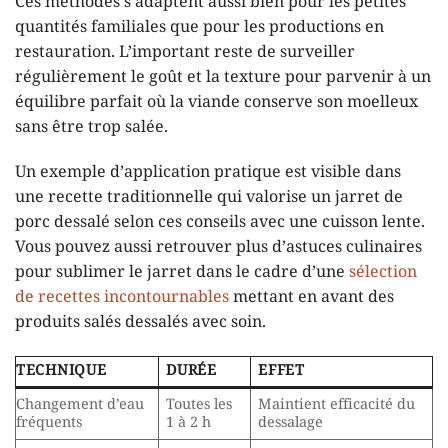
Ces méthodes s’adaptent aussi bien pour les petites
quantités familiales que pour les productions en
restauration. L’important reste de surveiller
régulièrement le goût et la texture pour parvenir à un
équilibre parfait où la viande conserve son moelleux
sans être trop salée.
Un exemple d’application pratique est visible dans
une recette traditionnelle qui valorise un jarret de
porc dessalé selon ces conseils avec une cuisson lente.
Vous pouvez aussi retrouver plus d’astuces culinaires
pour sublimer le jarret dans le cadre d’une
sélection
de recettes incontournables
mettant en avant des
produits salés dessalés avec soin.
TECHNIQUE
DURÉE
EFFET
Changement d’eau
Toutes les
Maintient efficacité du
fréquents
1 à 2 h
dessalage