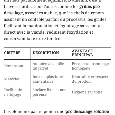
un mets parfaitement équilibré. D’ailleurs, c’est à
travers l’utilisation d’outils comme les
grilles pro
dessalage
, associées au bac, que les chefs de renom
assurent un contrôle parfait du processus, les grilles
facilitant la manipulation et égouttage sans contact
direct avec la viande, réduisant l’oxydation et
conservant la texture tendre.
AVANTAGE
CRITÈRE
DESCRIPTION
PRINCIPAL
Adaptée à la taille
Permet un trempage
Dimension
du jarret
homogène
Inox ou plastique
Neutralité et respect
Matériau
alimentaire
du produit
Facilité de
Surface lisse et non
Hygiène garantie
nettoyage
poreuse
Ces éléments participent à une
pro dessalage solution