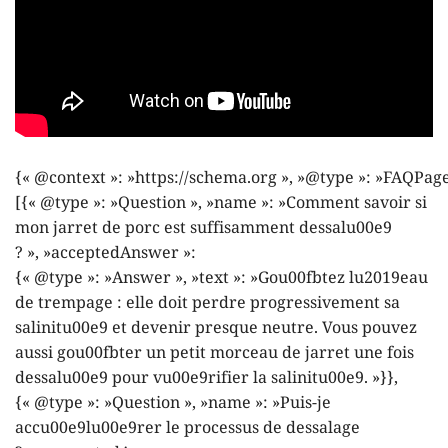
{« @context »: »https://schema.org », »@type »: »FAQPage
[{« @type »: »Question », »name »: »Comment savoir si
mon jarret de porc est suffisamment dessalu00e9
? », »acceptedAnswer »:
{« @type »: »Answer », »text »: »Gou00fbtez lu2019eau
de trempage : elle doit perdre progressivement sa
salinitu00e9 et devenir presque neutre. Vous pouvez
aussi gou00fbter un petit morceau de jarret une fois
dessalu00e9 pour vu00e9rifier la salinitu00e9. »}},
{« @type »: »Question », »name »: »Puis-je
accu00e9lu00e9rer le processus de dessalage