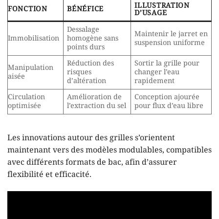
ILLUSTRATION
FONCTION
BÉNÉFICE
D’USAGE
Dessalage
Maintenir le jarret en
Immobilisation
homogène sans
suspension uniforme
points durs
Réduction des
Sortir la grille pour
Manipulation
risques
changer l’eau
aisée
d’altération
rapidement
Circulation
Amélioration de
Conception ajourée
optimisée
l’extraction du sel
pour flux d’eau libre
Les innovations autour des grilles s’orientent
maintenant vers des modèles modulables, compatibles
avec différents formats de bac, afin d’assurer
flexibilité et efficacité.