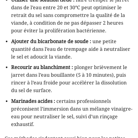
Utiliser une solution tiède :
faire tremper le jarret
dans de l’eau entre 20 et 30°C peut optimiser le
retrait du sel sans compromettre la qualité de la
viande, à condition de ne pas dépasser 2 heures
pour éviter la prolifération bactérienne.
Ajouter du bicarbonate de soude :
une petite
quantité dans l’eau de trempage aide à neutraliser
le sel et adoucit la viande.
Recourir au blanchiment :
plonger brièvement le
jarret dans l’eau bouillante (5 à 10 minutes), puis
rincer à l’eau froide pour accélérer la dissolution
du sel de surface.
Marinades acides :
certains professionnels
préconisent l’immersion dans un mélange vinaigre-
eau pour neutraliser le sel, suivi d’un rinçage
exhaustif.