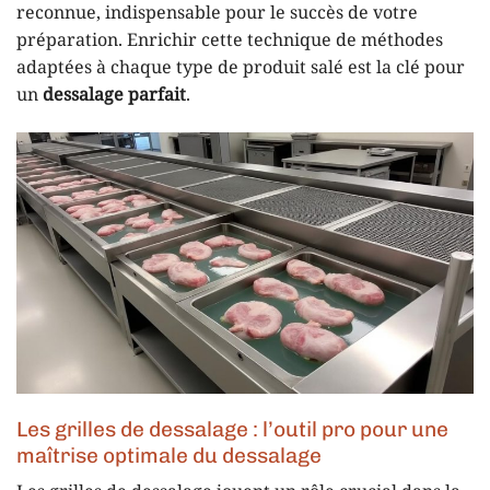
reconnue, indispensable pour le succès de votre
préparation. Enrichir cette technique de méthodes
adaptées à chaque type de produit salé est la clé pour
un
dessalage parfait
.
Les grilles de dessalage : l’outil pro pour une
maîtrise optimale du dessalage